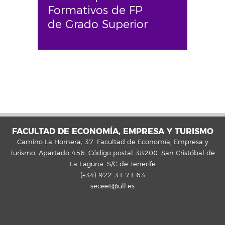
Formativos de FP
de Grado Superior
FACULTAD DE ECONOMÍA, EMPRESA Y TURISMO
Camino La Hornera, 37. Facultad de Economía, Empresa y
Turismo. Apartado 456. Código postal 38200. San Cristóbal de
La Laguna. S/C de Tenerife
(+34) 922 31 71 63
seceet@ull.es