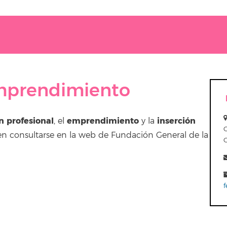
mprendimiento
n profesional
emprendimiento
inserción
, el
y la
eden consultarse en la web de Fundación General de la
f