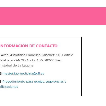
INFORMACIÓN DE CONTACTO
Avda. Astrofísico Francisco Sánchez, SN. Edificio
Calabaza – AN.2D Apdo. 456 38200 San
Cristóbal de La Laguna
master.biomedicina@ull.es
Procedimiento para quejas, sugerencias y
elicitaciones