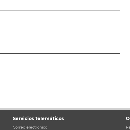
Servicios telemáticos
O
Correo electrónico
Pe