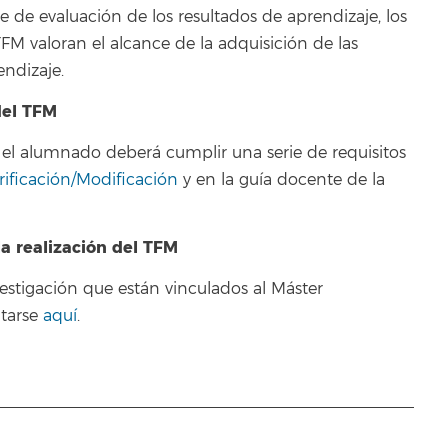
rme de evaluación de los resultados de aprendizaje, los
FM valoran el alcance de la adquisición de las
endizaje.
del TFM
r el alumnado deberá cumplir una serie de requisitos
rificación/Modificación
y en la guía docente de la
la realización del TFM
nvestigación que están vinculados al Máster
ltarse
aquí
.