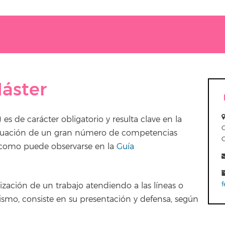
Máster
es de carácter obligatorio y resulta clave en la
evaluación de un gran número de competencias
l y como puede observarse en la
Guía
f
lización de un trabajo atendiendo a las líneas o
ismo, consiste en su presentación y defensa, según