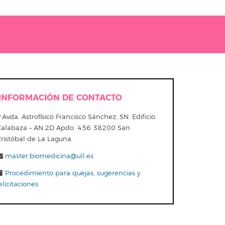
INFORMACIÓN DE CONTACTO
Avda. Astrofísico Francisco Sánchez, SN. Edificio
Calabaza – AN.2D Apdo. 456 38200 San
Cristóbal de La Laguna
master.biomedicina@ull.es
Procedimiento para quejas, sugerencias y
elicitaciones