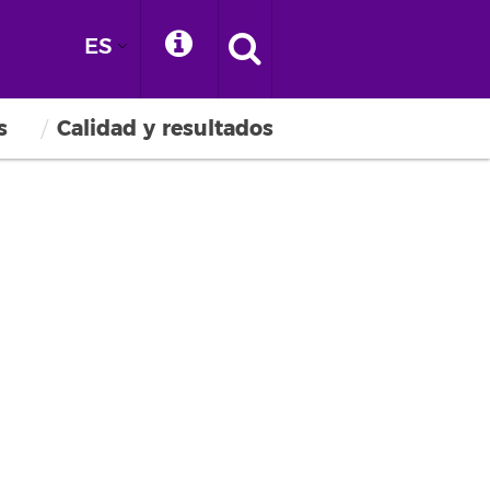
ES
s
Calidad y resultados