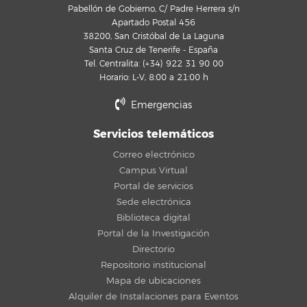
Pabellón de Gobierno, C/ Padre Herrera s/n
Apartado Postal 456
38200, San Cristóbal de La Laguna
Santa Cruz de Tenerife - España
Tel. Centralita: (+34) 922 31 90 00
Horario: L-V, 8:00 a 21:00 h
Emergencias
Servicios telemáticos
Correo electrónico
Campus Virtual
Portal de servicios
Sede electrónica
Biblioteca digital
Portal de la Investigación
Directorio
Repositorio institucional
Mapa de ubicaciones
Alquiler de Instalaciones para Eventos