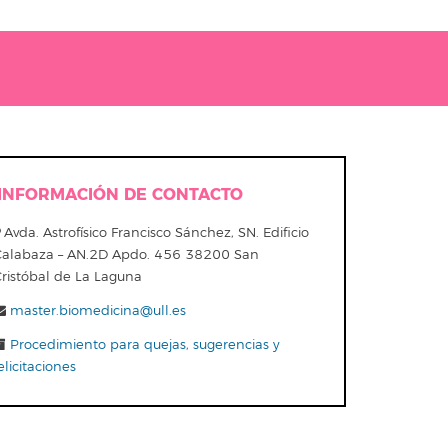
INFORMACIÓN DE CONTACTO
Avda. Astrofísico Francisco Sánchez, SN. Edificio
Calabaza – AN.2D Apdo. 456 38200 San
Cristóbal de La Laguna
master.biomedicina@ull.es
Procedimiento para quejas, sugerencias y
elicitaciones