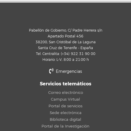
Pabellón de Gobierno, C/ Padre Herrera s/n
Apartado Postal 456
38200, San Cristóbal de La Laguna
Santa Cruz de Tenerife - España
Tel. Centralita: (+34) 922 31 90 00
Horario: L-V, 8:00 a 21:00 h
Emergencias
Servicios telemáticos
Correo electrónico
Campus Virtual
Portal de servicios
Sede electrónica
Biblioteca digital
Portal de la Investigación