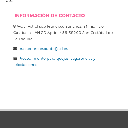
etc.
INFORMACIÓN DE CONTACTO
Avda. Astrofísico Francisco Sánchez, SN. Edificio
Calabaza – AN.2D Apdo. 456 38200 San Cristóbal de
La Laguna
master.profesorado@ull.es
Procedimiento para quejas, sugerencias y
felicitaciones