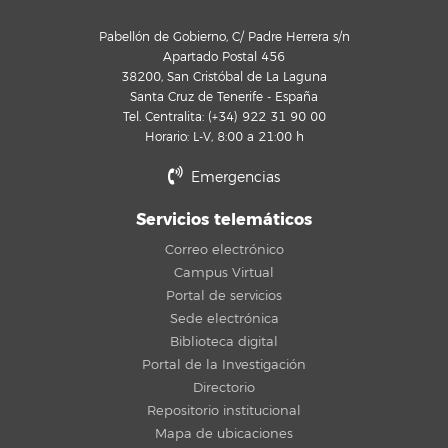
Pabellón de Gobierno, C/ Padre Herrera s/n
Apartado Postal 456
38200, San Cristóbal de La Laguna
Santa Cruz de Tenerife - España
Tel. Centralita: (+34) 922 31 90 00
Horario: L-V, 8:00 a 21:00 h
Emergencias
Servicios telemáticos
Correo electrónico
Campus Virtual
Portal de servicios
Sede electrónica
Biblioteca digital
Portal de la Investigación
Directorio
Repositorio institucional
Mapa de ubicaciones