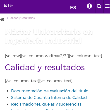
ES
Calidad y resultados
Máster Universitario en
Ingeniería Industrial
[vc_row][vc_column width=»2/3″][vc_column_text]
Calidad y resultados
[/vc_column_text][vc_column_text]
Documentación de evaluación del título
Sistema de Garantía Interna de Calidad
Reclamaciones, quejas y sugerencias