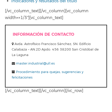
Indicadores y resultados del título
[/vc_column_text][/vc_column][vc_column
width=»1/3″][vc_column_text]
INFORMACIÓN DE CONTACTO
Avda. Astrofísico Francisco Sánchez, SN. Edificio
Calabaza – AN.2D Apdo. 456 38200 San Cristóbal de
La Laguna
master.industrial@ull.es
Procedimiento para quejas, sugerencias y
felicitaciones
[/vc_column_text][/vc_column][/vc_row]