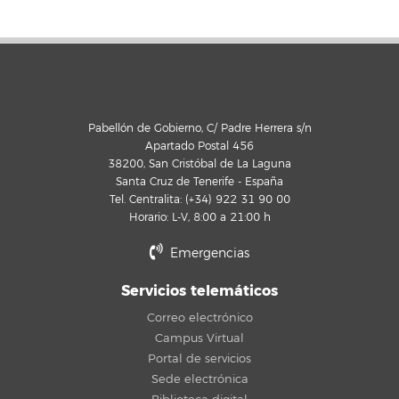
Pabellón de Gobierno, C/ Padre Herrera s/n
Apartado Postal 456
38200, San Cristóbal de La Laguna
Santa Cruz de Tenerife - España
Tel. Centralita: (+34) 922 31 90 00
Horario: L-V, 8:00 a 21:00 h
Emergencias
Servicios telemáticos
Correo electrónico
Campus Virtual
Portal de servicios
Sede electrónica