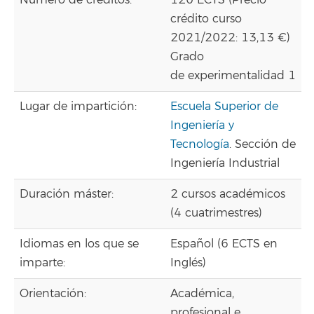
Número de créditos:
120 ECTS (Precio
crédito curso
2021/2022: 13,13 €)
Grado
de experimentalidad 1
Lugar de impartición:
Escuela Superior de
Ingeniería y
Tecnología
. Sección de
Ingeniería Industrial
Duración máster:
2 cursos académicos
(4 cuatrimestres)
Idiomas en los que se
Español (6 ECTS en
imparte:
Inglés)
Orientación:
Académica,
profesional e