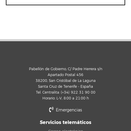
Pabellón de Gobierno, C/ Padre Herrera s/n
Apartado Postal 456
38200, San Cristóbal de La Laguna
Santa Cruz de Tenerife - España
Tel. Centralita: (+34) 922 31 90 00
Horario: L-V, 8:00 a 21:00 h
Emergencias
Servicios telemáticos