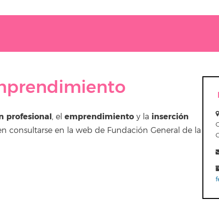
mprendimiento
n profesional
emprendimiento
inserción
, el
y la
eden consultarse en la web de Fundación General de la
f