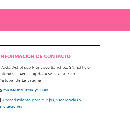
INFORMACIÓN DE CONTACTO
Avda. Astrofísico Francisco Sánchez, SN. Edificio
Calabaza – AN.2D Apdo. 456 38200 San
Cristóbal de La Laguna
master.industrial@ull.es
Procedimiento para quejas, sugerencias y
elicitaciones