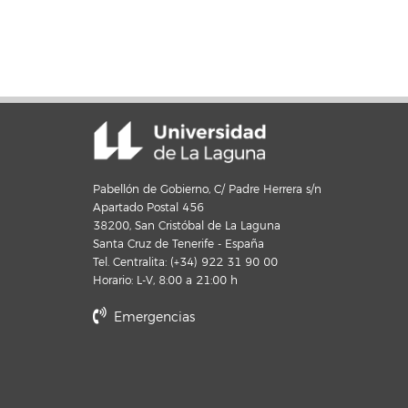
Pabellón de Gobierno, C/ Padre Herrera s/n
Apartado Postal 456
38200, San Cristóbal de La Laguna
Santa Cruz de Tenerife - España
Tel. Centralita: (+34) 922 31 90 00
Horario: L-V, 8:00 a 21:00 h
Emergencias