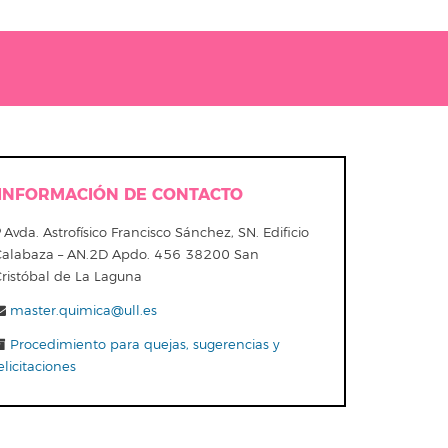
INFORMACIÓN DE CONTACTO
Avda. Astrofísico Francisco Sánchez, SN. Edificio
Calabaza – AN.2D Apdo. 456 38200 San
Cristóbal de La Laguna
master.quimica@ull.es
Procedimiento para quejas, sugerencias y
elicitaciones