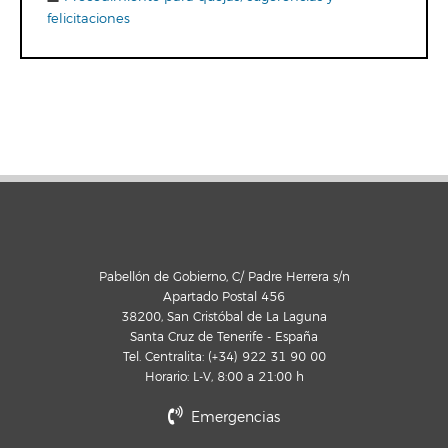
felicitaciones
Pabellón de Gobierno, C/ Padre Herrera s/n
Apartado Postal 456
38200, San Cristóbal de La Laguna
Santa Cruz de Tenerife - España
Tel. Centralita: (+34) 922 31 90 00
Horario: L-V, 8:00 a 21:00 h
Emergencias