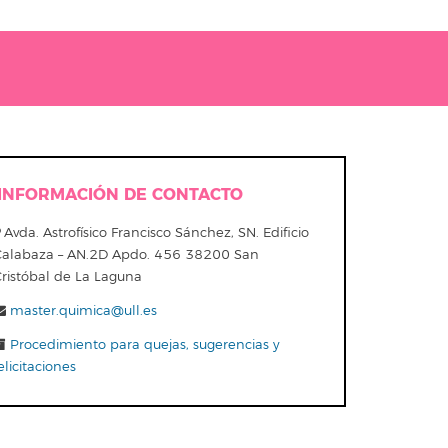
INFORMACIÓN DE CONTACTO
Avda. Astrofísico Francisco Sánchez, SN. Edificio
Calabaza – AN.2D Apdo. 456 38200 San
Cristóbal de La Laguna
master.quimica@ull.es
Procedimiento para quejas, sugerencias y
elicitaciones