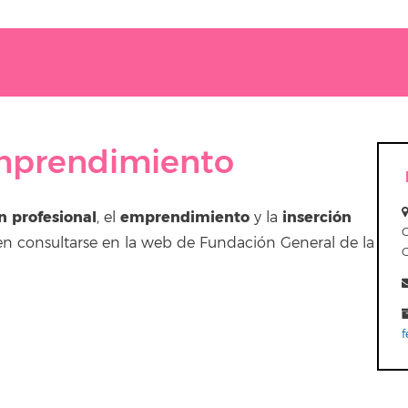
mprendimiento
n profesional
emprendimiento
inserción
, el
y la
eden consultarse en la web de Fundación General de la
f