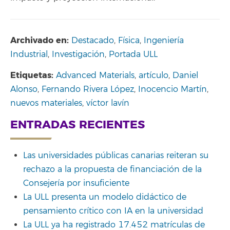
Archivado en:
Destacado
,
Física
,
Ingeniería
Industrial
,
Investigación
,
Portada ULL
Etiquetas:
Advanced Materials
,
artículo
,
Daniel
Alonso
,
Fernando Rivera López
,
Inocencio Martín
,
nuevos materiales
,
víctor lavín
ENTRADAS RECIENTES
Las universidades públicas canarias reiteran su
rechazo a la propuesta de financiación de la
Consejería por insuficiente
La ULL presenta un modelo didáctico de
pensamiento crítico con IA en la universidad
La ULL ya ha registrado 17.452 matrículas de