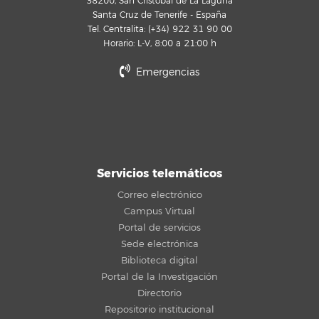
38200, San Cristóbal de La Laguna
Santa Cruz de Tenerife - España
Tel. Centralita: (+34) 922 31 90 00
Horario: L-V, 8:00 a 21:00 h
Emergencias
Servicios telemáticos
Correo electrónico
Campus Virtual
Portal de servicios
Sede electrónica
Biblioteca digital
Portal de la Investigación
Directorio
Repositorio institucional