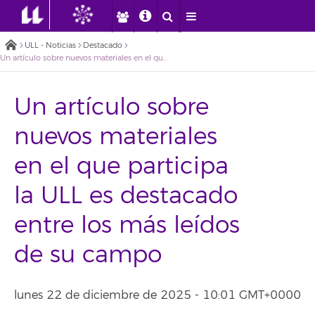
ULL - Noticias
Destacado
Un artículo sobre nuevos materiales en el que participa la ULL es destacado entre los más leídos de su campo
Un artículo sobre
nuevos materiales
en el que participa
la ULL es destacado
entre los más leídos
de su campo
lunes 22 de diciembre de 2025 - 10:01 GMT+0000