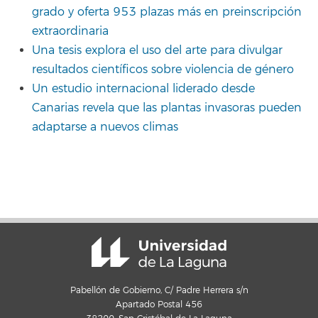
grado y oferta 953 plazas más en preinscripción
extraordinaria
Una tesis explora el uso del arte para divulgar
resultados científicos sobre violencia de género
Un estudio internacional liderado desde
Canarias revela que las plantas invasoras pueden
adaptarse a nuevos climas
Pabellón de Gobierno, C/ Padre Herrera s/n
Apartado Postal 456