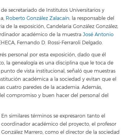
de secretariado de Institutos Universitarios y
na,
Roberto González Zalacaín
; la responsable del
ia de la exposición, Candelaria González González;
coordinador académico de la muestra
José Antonio
GEHECA, Fernando D. Rossi-Ferraroli Delgado.
erés personal por esta exposición, dado que él
to, la genealogía es una disciplina que le toca de
punto de vista institucional, señaló que muestras
stitución académica a la sociedad y evitan que el
as cuatro paredes de la academia. Además,
el compromiso y buen hacer del personal del
En similares términos se expresaron tanto el
coordinador académico del proyecto, el profesor
González Marrero, como el director de la sociedad