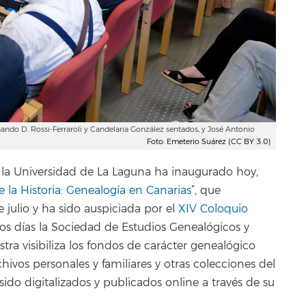
ando D. Rossi-Ferraroli y Candelaria González sentados, y José Antonio
Foto: Emeterio Suárez (CC BY 3.0)
la Universidad de La Laguna ha inaugurado hoy,
e la Historia: Genealogía en Canarias
”, que
julio y ha sido auspiciada por el
XIV Coloquio
os días la Sociedad de Estudios Genealógicos y
stra visibiliza los fondos de carácter genealógico
hivos personales y familiares y otras colecciones del
sido digitalizados y publicados online a través de su