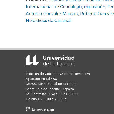
Internacional de Genealogía
,
exposición
,
Fer
Antonio González Marrero
,
Roberto Gonzále
Heráldicos de Canarias
Pabellón de Gobierno, C/ Padre Herrera s/n
Apartado Postal 456
38200, San Cristóbal de La Laguna
Santa Cruz de Tenerife - España
Tel. Centralita: (+34) 922 31 90 00
Horario: L-V, 8:00 a 21:00 h
Emergencias