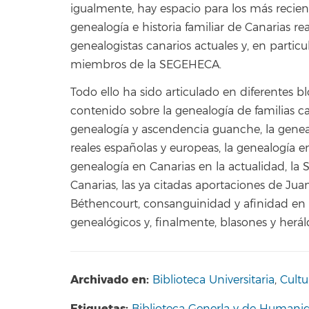
igualmente, hay espacio para los más recien
genealogía e historia familiar de Canarias re
genealogistas canarios actuales y, en partic
miembros de la SEGEHECA.
Todo ello ha sido articulado en diferentes b
contenido sobre la genealogía de familias can
genealogía y ascendencia guanche, la genea
reales españolas y europeas, la genealogía en
genealogía en Canarias en la actualidad, la
Canarias, las ya citadas aportaciones de Ju
Béthencourt, consanguinidad y afinidad en l
genealógicos y, finalmente, blasones y herál
Archivado en:
Biblioteca Universitaria
,
Cultu
Etiquetas:
Biblioteca Generla y de Humani