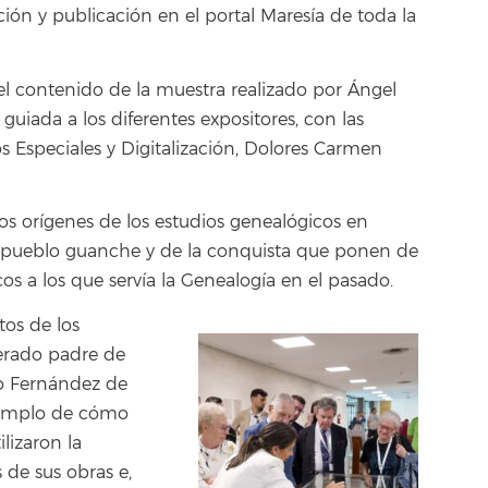
ación y publicación en el portal Maresía de toda la
el contenido de la muestra realizado por Ángel
uiada a los diferentes expositores, con las
s Especiales y Digitalización, Dolores Carmen
os orígenes de los estudios genealógicos en
l pueblo guanche y de la conquista que ponen de
os a los que servía la Genealogía en el pasado.
os de los
erado padre de
o Fernández de
ejemplo de cómo
lizaron la
 de sus obras e,