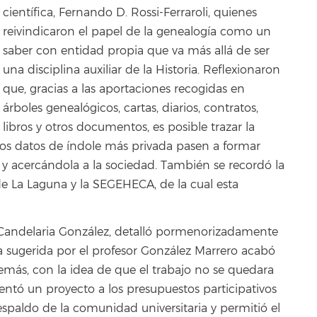
científica, Fernando D. Rossi-Ferraroli, quienes
reivindicaron el papel de la genealogía como un
saber con entidad propia que va más allá de ser
una disciplina auxiliar de la Historia. Reflexionaron
que, gracias a las aportaciones recogidas en
árboles genealógicos, cartas, diarios, contratos,
libros y otros documentos, es posible trazar la
e esos datos de índole más privada pasen a formar
a y acercándola a la sociedad. También se recordó la
e La Laguna y la SEGEHECA, de la cual esta
, Candelaria González, detalló pormenorizadamente
sugerida por el profesor González Marrero acabó
emás, con la idea de que el trabajo no se quedara
entó un proyecto a los presupuestos participativos
espaldo de la comunidad universitaria y permitió el