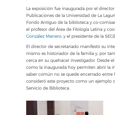
La exposición fue inaugurada por el director 
Publicaciones de la Universidad de La Lagu
Fondo Antiguo de la biblioteca y co-comisar
el profesor del Área de Filología Latina y 
González Marrero
; y el presidente de la SE
El director de secretariado manifestó su int
mismo es historiador de la familia y, por tan
cerca en su quehacer investigador. Desde el 
como la inaugurada hoy permiten abrir la in
saber común no se quede encerrado entre l
consideró este proyecto como un ejemplo d
Servicio de Biblioteca.