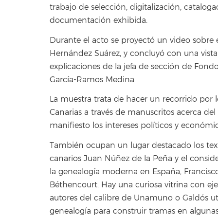
trabajo de selección, digitalización, catalog
documentación exhibida.
Durante el acto se proyectó un video sobre 
Hernández Suárez, y concluyó con una vista g
explicaciones de la jefa de sección de Fondo
García-Ramos Medina.
La muestra trata de hacer un recorrido por l
Canarias a través de manuscritos acerca de
manifiesto los intereses políticos y económic
También ocupan un lugar destacado los text
canarios Juan Núñez de la Peña y el consid
la genealogía moderna en España, Francisc
Béthencourt. Hay una curiosa vitrina con 
autores del calibre de Unamuno o Galdós uti
genealogía para construir tramas en algunas