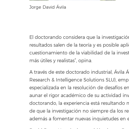
Jorge David Ávila
El doctorando considera que la investigación 
resultados salen de la teoría y es posible apl
cuestionamiento de la viabilidad de la inve
más útiles y realistas”, opina.
A través de este doctorado industrial, Ávila
Research & Intelligence Solutions SLU), emp
especializada en la resolución de desafíos e
aunar el rigor académico de su actividad inv
doctorando, la experiencia está resultando m
de que la investigación no siempre da los r
además a fomentar nuevas inquietudes en el