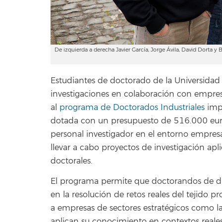
De izquierda a derecha Javier García, Jorge Ávila, David Dorta y B
Estudiantes de doctorado de la Universidad
investigaciones en colaboración con empresas
al
programa de Doctorados Industriales
impu
dotada con un presupuesto de 516.000 euro
personal investigador en el entorno empresa
llevar a cabo proyectos de investigación apl
doctorales.
El programa permite que doctorandos de dis
en la resolución de retos reales del tejido p
a empresas de sectores estratégicos como la 
aplican su conocimiento en contextos reales