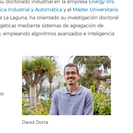
su doctorado industrial en la empresa
Energy RIS
.
ica Industrial y Automática
y el
Máster Universitario
e La Laguna, ha orientado su investigación doctoral
géticas mediante sistemas de agregación de
, empleando algoritmos avanzados e inteligencia
os
David Dorta