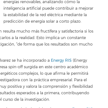
energías renovables, analizando cómo la
inteligencia artificial puede contribuir a mejorar
la estabilidad de la red eléctrica mediante la
predicción de energía solar a corto plazo.
resulta mucho más fructífera y satisfactoria si los
icarlos a la realidad. Esto implica un constante
stigación, “de forma que los resultados son mucho
 Álvarez se ha incorporado a
Energy RIS
(Energy
resa spin-off surgida en este centro académico
nergéticos complejos, lo que afirma le permitirá
estigadora con la práctica empresarial. Para el
uy positiva y valora la comprensión y flexibilidad
esultados esperados a la primera, contribuyendo
 curso de la investigación.