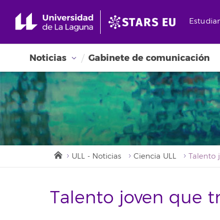
Estudia
Noticias
Gabinete de comunicación
ULL - Noticias
Ciencia ULL
Talento joven que t