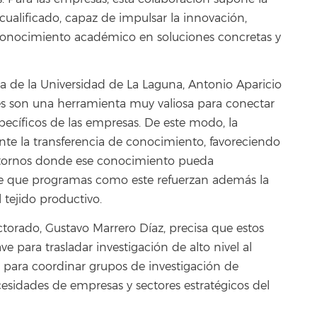
cualificado, capaz de impulsar la innovación,
 conocimiento académico en soluciones concretas y
cia de la Universidad de La Laguna, Antonio Aparicio
les son una herramienta muy valiosa para conectar
específicos de las empresas. De este modo, la
te la transferencia de conocimiento, favoreciendo
 entornos donde ese conocimiento pueda
de que programas como este refuerzan además la
l tejido productivo.
octorado, Gustavo Marrero Díaz, precisa que estos
 para trasladar investigación de alto nivel al
nea para coordinar grupos de investigación de
ecesidades de empresas y sectores estratégicos del