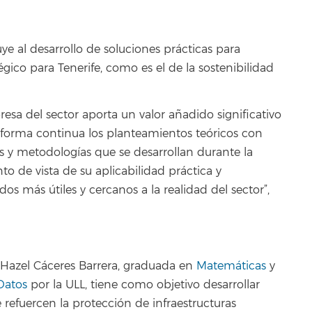
e al desarrollo de soluciones prácticas para
gico para Tenerife, como es el de la sostenibilidad
sa del sector aporta un valor añadido significativo
de forma continua los planteamientos teóricos con
eas y metodologías que se desarrollan durante la
o de vista de su aplicabilidad práctica y
dos más útiles y cercanos a la realidad del sector”,
a Hazel Cáceres Barrera, graduada en
Matemáticas
y
Datos
por la ULL, tiene como objetivo desarrollar
refuercen la protección de infraestructuras