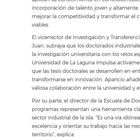
incorporación de talento joven y altamente 
mejorar la competitividad y transformar el
viables.
El vicerrector de Investigación y Transferen
Juan, subraya que los doctorados industria
la investigación universitaria con los retos 
Universidad de La Laguna impulsa activamen
que las tesis doctorales se desarrollen en
transformarse en innovación. Aparicio aña
valiosa colaboración entre la universidad y e
Por su parte, el director de la Escuela de D
programas representan una herramienta clave
sector industrial de la isla. “Es una vía idó
excelencia y orientar su trabajo hacia las n
territorio”, explica.