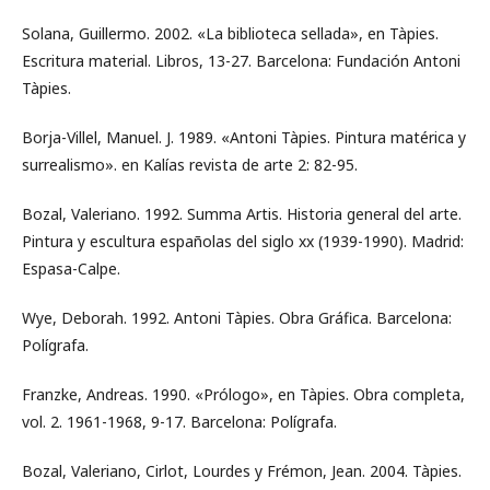
Solana, Guillermo. 2002. «La biblioteca sellada», en Tàpies.
Escritura material. Libros, 13-27. Barcelona: Fundación Antoni
Tàpies.
Borja-Villel, Manuel. J. 1989. «Antoni Tàpies. Pintura matérica y
surrealismo». en Kalías revista de arte 2: 82-95.
Bozal, Valeriano. 1992. Summa Artis. Historia general del arte.
Pintura y escultura españolas del siglo xx (1939-1990). Madrid:
Espasa-Calpe.
Wye, Deborah. 1992. Antoni Tàpies. Obra Gráfica. Barcelona:
Polígrafa.
Franzke, Andreas. 1990. «Prólogo», en Tàpies. Obra completa,
vol. 2. 1961-1968, 9-17. Barcelona: Polígrafa.
Bozal, Valeriano, Cirlot, Lourdes y Frémon, Jean. 2004. Tàpies.