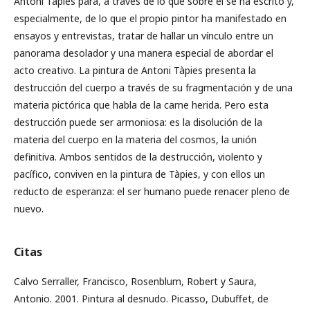
Antoni Tàpies para, a través de lo que sobre él se ha escrito y,
especialmente, de lo que el propio pintor ha manifestado en
ensayos y entrevistas, tratar de hallar un vínculo entre un
panorama desolador y una manera especial de abordar el
acto creativo. La pintura de Antoni Tàpies presenta la
destrucción del cuerpo a través de su fragmentación y de una
materia pictórica que habla de la carne herida. Pero esta
destrucción puede ser armoniosa: es la disolución de la
materia del cuerpo en la materia del cosmos, la unión
definitiva. Ambos sentidos de la destrucción, violento y
pacífico, conviven en la pintura de Tàpies, y con ellos un
reducto de esperanza: el ser humano puede renacer pleno de
nuevo.
Citas
Calvo Serraller, Francisco, Rosenblum, Robert y Saura,
Antonio. 2001. Pintura al desnudo. Picasso, Dubuffet, de