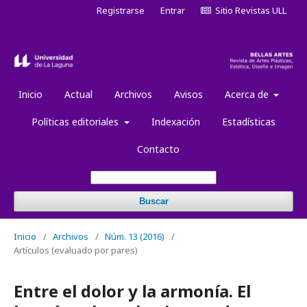
Registrarse
Entrar
Sitio Revistas ULL
Inicio
Actual
Archivos
Avisos
Acerca de
Políticas editoriales
Indexación
Estadísticas
Contacto
Buscar
Inicio
/
Archivos
/
Núm. 13 (2016)
/
Artículos (evaluado por pares)
Entre el dolor y la armonía. El