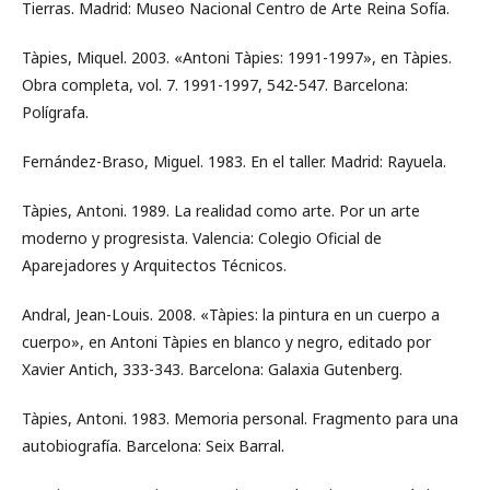
Tierras. Madrid: Museo Nacional Centro de Arte Reina Sofía.
Tàpies, Miquel. 2003. «Antoni Tàpies: 1991-1997», en Tàpies.
Obra completa, vol. 7. 1991-1997, 542-547. Barcelona:
Polígrafa.
Fernández-Braso, Miguel. 1983. En el taller. Madrid: Rayuela.
Tàpies, Antoni. 1989. La realidad como arte. Por un arte
moderno y progresista. Valencia: Colegio Oficial de
Aparejadores y Arquitectos Técnicos.
Andral, Jean-Louis. 2008. «Tàpies: la pintura en un cuerpo a
cuerpo», en Antoni Tàpies en blanco y negro, editado por
Xavier Antich, 333-343. Barcelona: Galaxia Gutenberg.
Tàpies, Antoni. 1983. Memoria personal. Fragmento para una
autobiografía. Barcelona: Seix Barral.