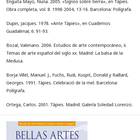
Enguita Mayo, Nuria. 2005. «Signos sobre tierra», en Tàpies.
Obra completa, vol. 8. 1998-2004, 13-16. Barcelona: Polígrafa.
Dupin, Jacques. 1978. «Ante Tàpies», en Cuadernos
Guadalimar, 6: 91-93.
Bozal, Valeriano. 2006. Estudios de arte contemporáneo, ii.
Temas de arte español del siglo xx. Madrid: La balsa de la
Medusa.
Borja-Villel, Manuel. J., Fuchs, Rudi, Kuspit, Donald y Raillard,
Georges. 1991. Tàpies. Celebració de la mel. Barcelona:
Polígrafa.
Ortega, Carlos. 2001. Tàpies. Madrid: Galería Soledad Lorenzo.