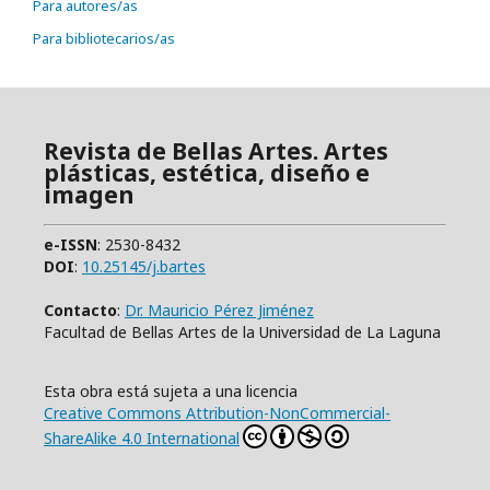
Para autores/as
Para bibliotecarios/as
Revista de Bellas Artes. Artes
plásticas, estética, diseño e
imagen
e-ISSN
: 2530-8432
DOI
:
10.25145/j.bartes
Contacto
:
Dr. Mauricio Pérez Jiménez
Facultad de Bellas Artes de la Universidad de La Laguna
Esta obra está sujeta a una licencia
Creative Commons Attribution-NonCommercial-
ShareAlike 4.0 International