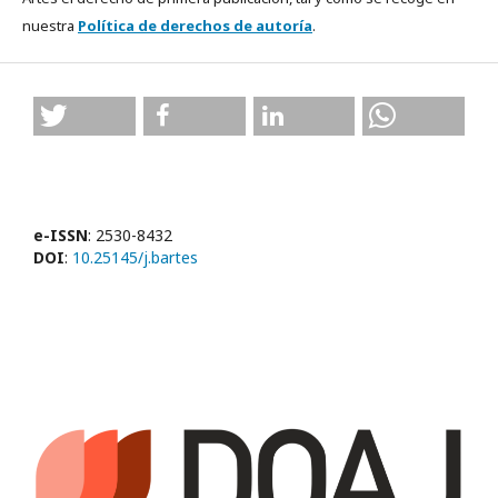
nuestra
Política de derechos de autoría
.
e-ISSN
: 2530-8432
DOI
:
10.25145/j.bartes