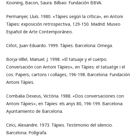
Kooning, Bacon, Saura. Bilbao: Fundación BBVA.
Permanyer, Lluís. 1980. «Tàpies según la crítica», en Antoni
Tàpies: exposición retrospectiva, 129-150. Madrid: Museo
Español de Arte Contemporáneo.
Cirlot, Juan-Eduardo. 1999. Tàpies. Barcelona: Omega.
Borja-Villel, Manuel. J. 1998. «El tatuaje y el cuerpo.
Conversación con Antoni Tàpies», en Tàpies: el tatuatge i el
cos. Papers, cartons i collages, 196-198. Barcelona: Fundación
Antoni Tàpies.
Combalia Dexeus, Victòria. 1988. «Dos conversaciones con
Antoni Tàpies», en Tàpies: els anys 80, 196-199. Barcelona:
Ayuntamiento de Barcelona.
Cirici, Alexandre. 1973. Tàpies. Testimonio del silencio.
Barcelona: Polígrafa.