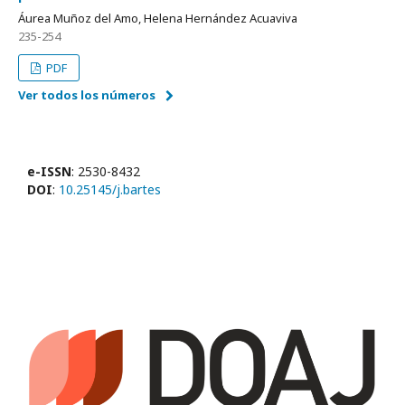
Áurea Muñoz del Amo, Helena Hernández Acuaviva
235-254
PDF
Ver todos los números
e-ISSN
: 2530-8432
DOI
:
10.25145/j.bartes