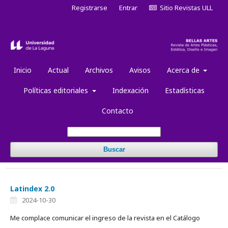
Registrarse
Entrar
Sitio Revistas ULL
Inicio
Actual
Archivos
Avisos
Acerca de
Políticas editoriales
Indexación
Estadísticas
Contacto
Buscar
Latindex 2.0
2024-10-30
Me complace comunicar el ingreso de la revista en el Catálogo