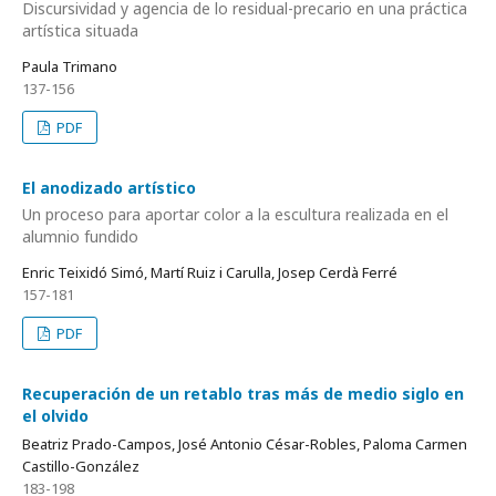
Discursividad y agencia de lo residual-precario en una práctica
artística situada
Paula Trimano
137-156
PDF
El anodizado artístico
Un proceso para aportar color a la escultura realizada en el
alumnio fundido
Enric Teixidó Simó, Martí Ruiz i Carulla, Josep Cerdà Ferré
157-181
PDF
Recuperación de un retablo tras más de medio siglo en
el olvido
Beatriz Prado-Campos, José Antonio César-Robles, Paloma Carmen
Castillo-González
183-198