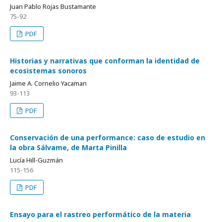
Juan Pablo Rojas Bustamante
75-92
PDF
Historias y narrativas que conforman la identidad de
ecosistemas sonoros
Jaime A. Cornelio Yacaman
93-113
PDF
Conservación de una performance: caso de estudio en
la obra Sálvame, de Marta Pinilla
Lucía Hill-Guzmán
115-156
PDF
Ensayo para el rastreo performático de la materia