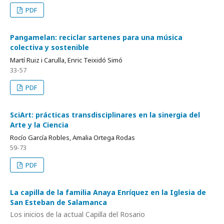
PDF
Pangamelan: reciclar sartenes para una música
colectiva y sostenible
Martí Ruiz i Carulla, Enric Teixidó Simó
33-57
PDF
SciArt: prácticas transdisciplinares en la sinergia del
Arte y la Ciencia
Rocío García Robles, Amalia Ortega Rodas
59-73
PDF
La capilla de la familia Anaya Enríquez en la Iglesia de
San Esteban de Salamanca
Los inicios de la actual Capilla del Rosario