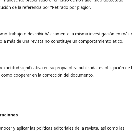
tución de la referencia por “Retirado por plagio”.
smo trabajo o describir básicamente la misma investigación en más 
to a más de una revista no constituye un comportamiento ético.
actitud significativa en su propia obra publicada, es obligación de 
sí como cooperar en la corrección del documento.
araciones
r y aplicar las políticas editoriales de la revista, así como las