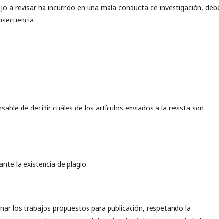
ajo a revisar ha incurrido en una mala conducta de investigación, deb
onsecuencia.
sable de decidir cuáles de los artículos enviados a la revista son
nte la existencia de plagio.
nar los trabajos propuestos para publicación, respetando la