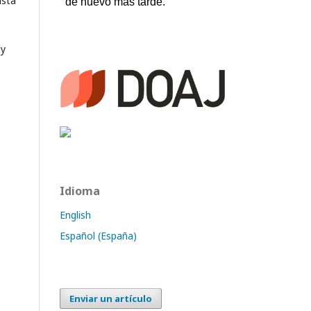
ista
 y
Idioma
English
Español (España)
Enviar un artículo