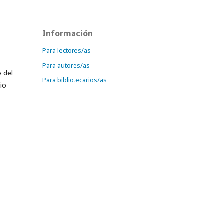
Información
Para lectores/as
Para autores/as
 del
Para bibliotecarios/as
cio