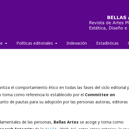
de
Políticas editoriales
Indexación
Estadísticas
tiza el comportamiento ético en todas las fases del ciclo editorial 
co toma como referencia lo establecido por el
Committee on
njunto de pautas para su adopción por las personas autoras, editoras
ndamentales de las personas,
Bellas Artes
se acoge y toma como