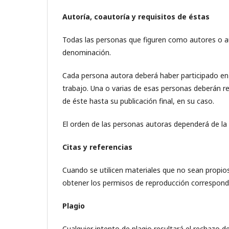
Autoría, coautoría y requisitos de éstas
Todas las personas que figuren como autores o aut
denominación.
Cada persona autora deberá haber participado en g
trabajo. Una o varias de esas personas deberán res
de éste hasta su publicación final, en su caso.
El orden de las personas autoras dependerá de la 
Citas y referencias
Cuando se utilicen materiales que no sean propio
obtener los permisos de reproducción correspondie
Plagio
Cualquier intento de plagio resultará el rechazo 