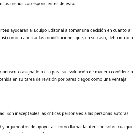
n los menús correspondientes de ésta.
Artes
ayudarán al Equipo Editorial a tomar una decisión en cuanto a l
así como a aportar las modificaciones que, en su caso, deba introdu
manuscrito asignado a ella para su evaluación de manera confidencial
btenida en su tarea de revisión por pares ciegos como una ventaja
ad. Son inaceptables las críticas personales a las personas autoras.
ad y argumentos de apoyo, así como llamar la atención sobre cualqui