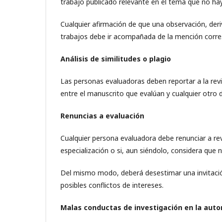
trabajo publicado relevante en el tema que no hay
Cualquier afirmación de que una observación, der
trabajos debe ir acompañada de la mención corre
Análisis de similitudes o plagio
Las personas evaluadoras deben reportar a la revi
entre el manuscrito que evalúan y cualquier otro
Renuncias a evaluación
Cualquier persona evaluadora debe renunciar a re
especialización o si, aun siéndolo, considera que 
Del mismo modo, deberá desestimar una invitación
posibles conflictos de intereses.
Malas conductas de investigación en la auto