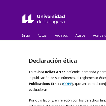
Inicio
Actual
Archivos
Avisos
Acerca 
Declaración ética
La revista
Bellas Artes
defiende, demanda y garan
la publicación de sus números. El reglamento éti
Publications Ethics
(
COPE
), que vertebra el co
evaluadoras.
Por otro lado, y, en relación con los derechos fu