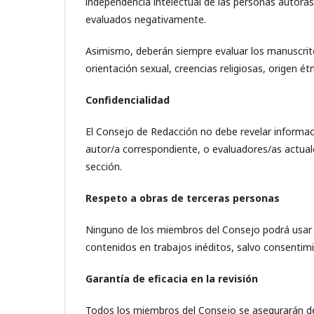
independencia intelectual de las personas autoras
evaluados negativamente.
Asimismo, deberán siempre evaluar los manuscritos
orientación sexual, creencias religiosas, origen ét
Confidencialidad
El Consejo de Redacción no debe revelar informac
autor/a correspondiente, o evaluadores/as actuale
sección.
Respeto a obras de terceras personas
Ninguno de los miembros del Consejo podrá usar 
contenidos en trabajos inéditos, salvo consentimi
Garantía de eficacia en la revisión
Todos los miembros del Consejo se asegurarán de 