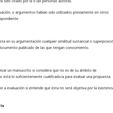
a sido citado por la o las personas autoras.
ivación, o argumentos habían sido utilizados previamente en otros
spondiente.
sta en su argumentación cualquier similitud sustancial o superposici
 documento publicado de las que tengan conocimiento.
visar un manuscrito si considera que no es de su ámbito de
no está lo suficientemente cualificado/a para evaluar una propuesta.
 a evaluación si entiende que ésta no será objetiva por la existenci
ría