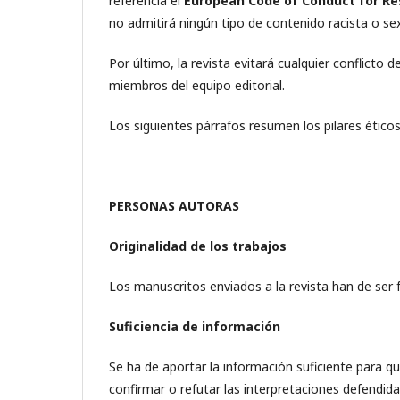
referencia el
European Code of Conduct for Re
no admitirá ningún tipo de contenido racista o se
Por último, la revista evitará cualquier conflicto
miembros del equipo editorial.
Los siguientes párrafos resumen los pilares éticos
PERSONAS AUTORAS
Originalidad de los trabajos
Los manuscritos enviados a la revista han de ser fr
Suficiencia de información
Se ha de aportar la información suficiente para que
confirmar o refutar las interpretaciones defendida