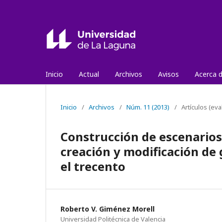
Inicio
Actual
Archivos
Avisos
Acerca 
Inicio
/
Archivos
/
Núm. 11 (2013)
/
Artículos (ev
Construcción de escenarios
creación y modificación de 
el trecento
Roberto V. Giménez Morell
Universidad Politécnica de Valencia