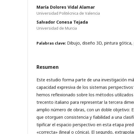
María Dolores Vidal Alamar
Universidad Politécnica de Valencia
Salvador Conesa Tejada
Universidad de Murcia
Dibujo, diseño 3D, pintura gótica, 
Palabras clave:
Resumen
Este estudio forma parte de una investigación má
capacidad expresiva de los sistemas perspectivos
hemos reflexionado sobre los métodos utilizados p
trecento italiano para representar la tercera di
amplio número de obras, con un doble objetivo: E
que otorguen consistencia y fiabilidad a una clasi
tipificar el espacio perspectivo en esta etapa pre
«correcta» (lineal o cónica). El segundo, extrapolar