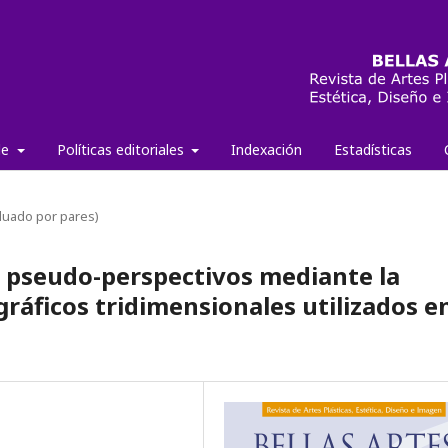
de
Políticas editoriales
Indexación
Estadísticas
aluado por pares)
 pseudo-perspectivos mediante la
gráficos tridimensionales utilizados e