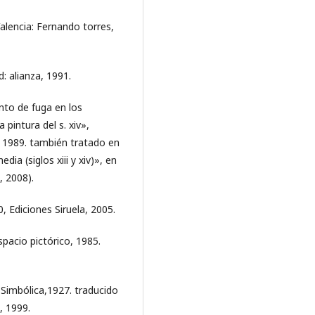
Valencia: Fernando torres,
: alianza, 1991.
nto de fuga en los
pintura del s. xiv»,
, 1989. también tratado en
ia (siglos xiii y xiv)», en
, 2008).
0, Ediciones Siruela, 2005.
pacio pictórico, 1985.
Simbólica,1927. traducido
, 1999.