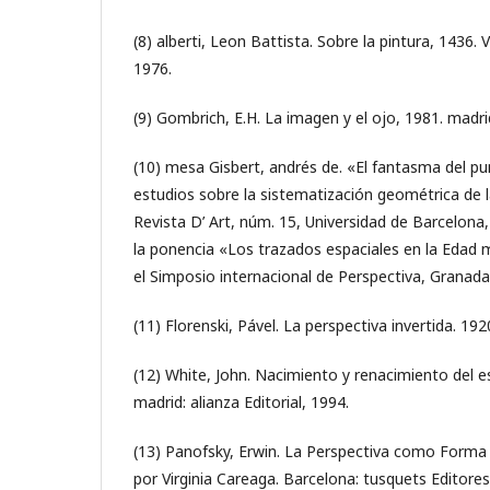
(8) alberti, Leon Battista. Sobre la pintura, 1436. 
1976.
(9) Gombrich, E.H. La imagen y el ojo, 1981. madrid
(10) mesa Gisbert, andrés de. «El fantasma del pu
estudios sobre la sistematización geométrica de la 
Revista D’ Art, núm. 15, Universidad de Barcelona
la ponencia «Los trazados espaciales en la Edad med
el Simposio internacional de Perspectiva, Granada
(11) Florenski, Pável. La perspectiva invertida. 192
(12) White, John. Nacimiento y renacimiento del es
madrid: alianza Editorial, 1994.
(13) Panofsky, Erwin. La Perspectiva como Forma 
por Virginia Careaga. Barcelona: tusquets Editores