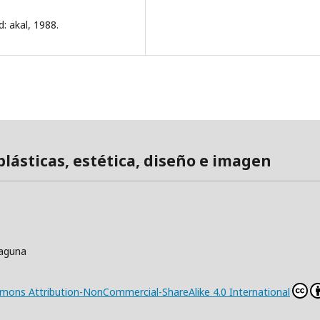
d: akal, 1988.
 plásticas, estética, diseño e imagen
Laguna
mons Attribution-NonCommercial-ShareAlike 4.0 International