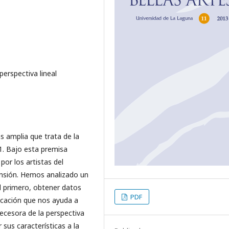
perspectiva lineal
s amplia que trata de la
1. Bajo esta premisa
or los artistas del
mensión. Hemos analizado un
l primero, obtener datos
PDF
ficación que nos ayuda a
decesora de la perspectiva
 sus características a la