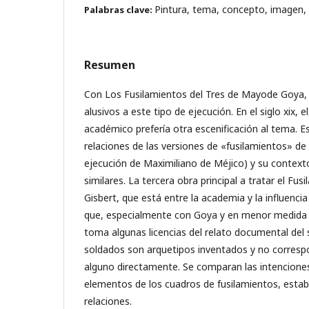
Pintura, tema, concepto, imagen, 
Palabras clave:
Resumen
Con Los Fusilamientos del Tres de Mayode Goya,
alusivos a este tipo de ejecución. En el siglo xix,
académico prefería otra escenificación al tema. Es
relaciones de las versiones de «fusilamientos» d
ejecución de Maximiliano de Méjico) y su context
similares. La tercera obra principal a tratar el Fus
Gisbert, que está entre la academia y la influenc
que, especialmente con Goya y en menor medida c
toma algunas licencias del relato documental del 
soldados son arquetipos inventados y no corresp
alguno directamente. Se comparan las intenciones
elementos de los cuadros de fusilamientos, esta
relaciones.