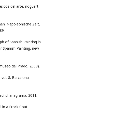
ásicos del arte, noguert
rmen. Napoleonische Zeit,
89.
mph of Spanish Painting in
r Spanish Painting, new
 museo del Prado, 2003).
, vol. 8. Barcelona:
madrid: anagrama, 2011.
 in a Frock Coat.