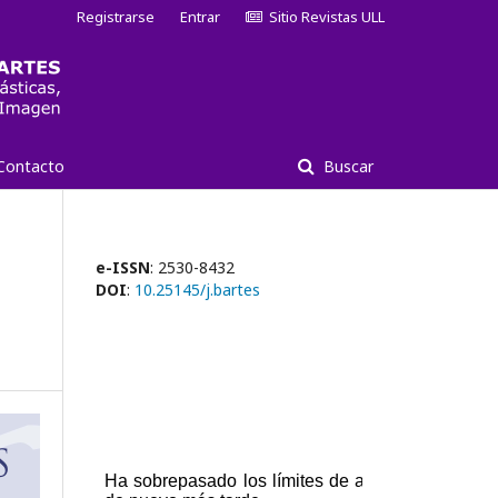
Registrarse
Entrar
Sitio Revistas ULL
Contacto
Buscar
e-ISSN
: 2530-8432
DOI
:
10.25145/j.bartes