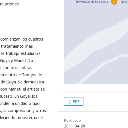
relaciones
 comienzan los cuadros
 el tratamiento más
te trabajo estudia las
e Goya y Manet (La
o con otras obras
ilamiento de Torrijos de
ia de Goya. Se demuestra
on Manet, el artista se
suceso. En Goya, los
PDF
onden a unidad o tipo
, la composición y otros
bleciendo un sistema de
Publicado
2011-04-20