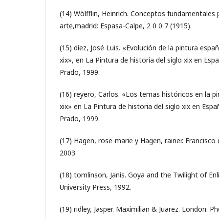
(14) Wölfflin, Heinrich. Conceptos fundamentales p
arte,madrid: Espasa-Calpe, 2 0 0 7 (1915).
(15) díez, José Luis. «Evolución de la pintura españ
xix», en La Pintura de historia del siglo xix en Es
Prado, 1999.
(16) reyero, Carlos. «Los temas históricos en la pi
xix» en La Pintura de historia del siglo xix en Esp
Prado, 1999.
(17) Hagen, rose-marie y Hagen, rainer. Francisco
2003.
(18) tomlinson, Janis. Goya and the Twilight of En
University Press, 1992.
(19) ridley, Jasper. Maximilian & Juarez. London: P