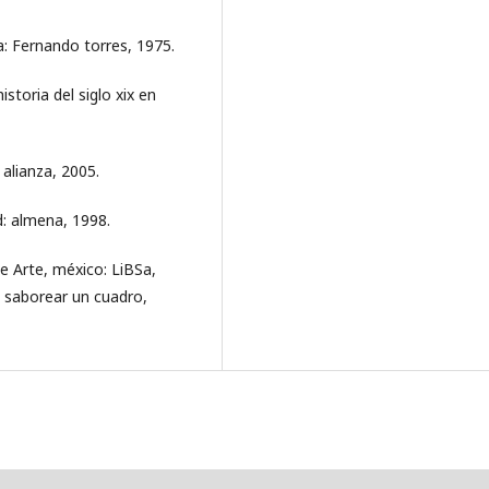
ia: Fernando torres, 1975.
istoria del siglo xix en
 alianza, 2005.
d: almena, 1998.
de Arte, méxico: LiBSa,
o saborear un cuadro,