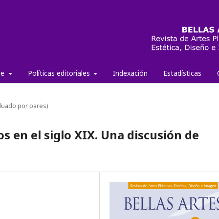
de
Políticas editoriales
Indexación
Estadísticas
aluado por pares)
s en el siglo XIX. Una discusión de