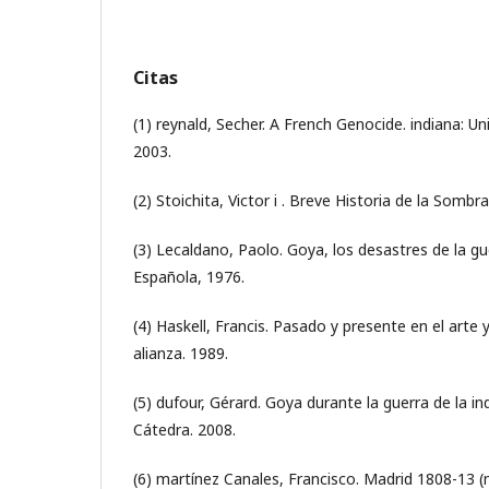
Citas
(1) reynald, Secher. A French Genocide. indiana: U
2003.
(2) Stoichita, Victor i . Breve Historia de la Sombra
(3) Lecaldano, Paolo. Goya, los desastres de la g
Española, 1976.
(4) Haskell, Francis. Pasado y presente en el arte 
alianza. 1989.
(5) dufour, Gérard. Goya durante la guerra de la i
Cátedra. 2008.
(6) martínez Canales, Francisco. Madrid 1808-13 (