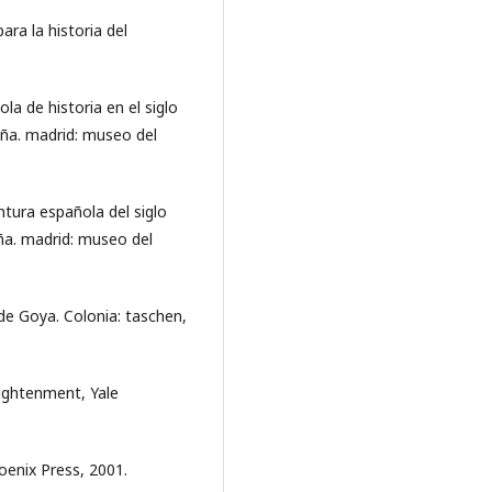
ara la historia del
ola de historia en el siglo
paña. madrid: museo del
ntura española del siglo
aña. madrid: museo del
 de Goya. Colonia: taschen,
lightenment, Yale
hoenix Press, 2001.