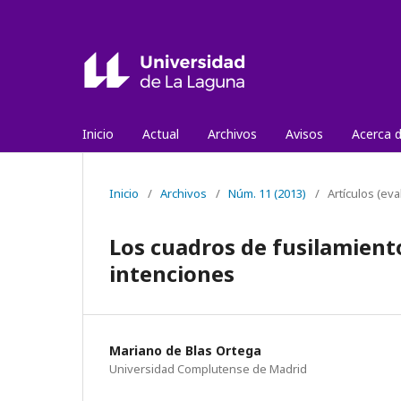
Inicio
Actual
Archivos
Avisos
Acerca 
Inicio
/
Archivos
/
Núm. 11 (2013)
/
Artículos (ev
Los cuadros de fusilamiento
intenciones
Mariano de Blas Ortega
Universidad Complutense de Madrid