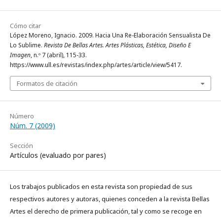
Cómo citar
López Moreno, Ignacio. 2009. Hacia Una Re-Elaboración Sensualista De
Lo Sublime.
Revista De Bellas Artes. Artes Plásticas, Estética, Diseño E
Imagen
, n.º 7 (abril), 115-33.
https://www.ull.es/revistas/index.php/artes/article/view/5417.
Formatos de citación
Número
Núm. 7 (2009)
Sección
Artículos (evaluado por pares)
Los trabajos publicados en esta revista son propiedad de sus
respectivos autores y autoras, quienes conceden a la revista Bellas
Artes el derecho de primera publicación, tal y como se recoge en