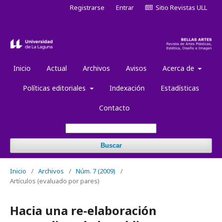
Registrarse
Entrar
Sitio Revistas ULL
Inicio
Actual
Archivos
Avisos
Acerca de
Políticas editoriales
Indexación
Estadísticas
Contacto
Buscar
Inicio
/
Archivos
/
Núm. 7 (2009)
/
Artículos (evaluado por pares)
Hacia una re-elaboración