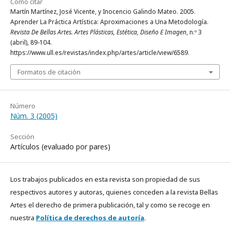
Cómo citar
Martín Martínez, José Vicente, y Inocencio Galindo Mateo. 2005.
Aprender La Práctica Artística: Aproximaciones a Una Metodología.
Revista De Bellas Artes. Artes Plásticas, Estética, Diseño E Imagen
, n.º 3
(abril), 89-104.
https://www.ull.es/revistas/index.php/artes/article/view/6589.
Formatos de citación
Número
Núm. 3 (2005)
Sección
Artículos (evaluado por pares)
Los trabajos publicados en esta revista son propiedad de sus
respectivos autores y autoras, quienes conceden a la revista Bellas
Artes el derecho de primera publicación, tal y como se recoge en
nuestra
Política de derechos de autoría
.