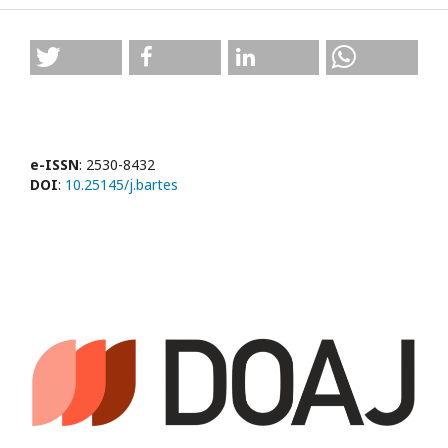
e-ISSN
: 2530-8432
DOI
:
10.25145/j.bartes