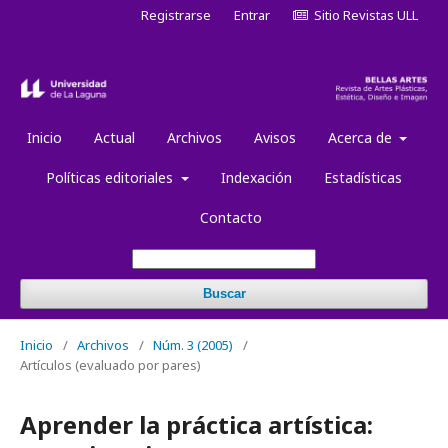
Registrarse
Entrar
Sitio Revistas ULL
Inicio
Actual
Archivos
Avisos
Acerca de
Políticas editoriales
Indexación
Estadísticas
Contacto
Buscar
Inicio
/
Archivos
/
Núm. 3 (2005)
/
Artículos (evaluado por pares)
Aprender la práctica artística: