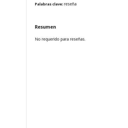
reseña
Palabras clave:
Resumen
No requerido para reseñas.