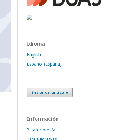
Idioma
English
Español (España)
Enviar un artículo
Información
Para lectores/as
Para autores/as