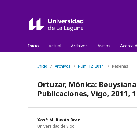
Inicio
Actual
Archivos
Avisos
Acerca 
Inicio
/
Archivos
/
Núm. 12 (2014)
/
Reseñas
Ortuzar, Mónica: Beuysiana.
Publicaciones, Vigo, 2011, 1
Xosé M. Buxán Bran
Universidad de Vigo