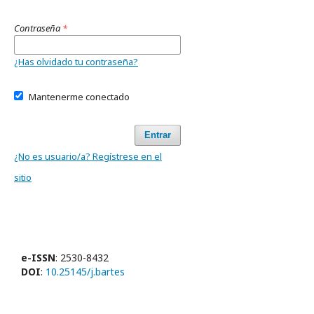
Contraseña
*
¿Has olvidado tu contraseña?
Mantenerme conectado
Entrar
¿No es usuario/a? Regístrese en el
sitio
e-ISSN
: 2530-8432
DOI
:
10.25145/j.bartes