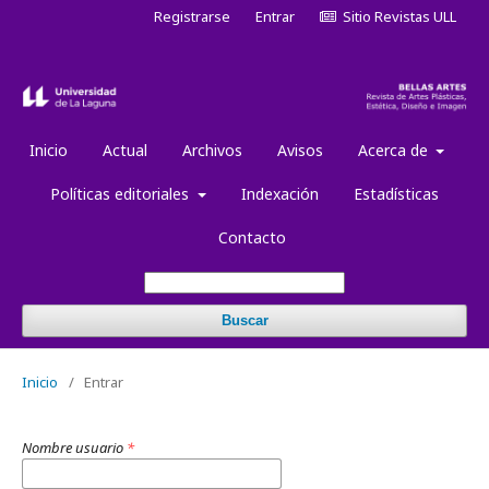
Registrarse
Entrar
Sitio Revistas ULL
Inicio
Actual
Archivos
Avisos
Acerca de
Políticas editoriales
Indexación
Estadísticas
Contacto
Buscar
Inicio
/
Entrar
Nombre usuario
*