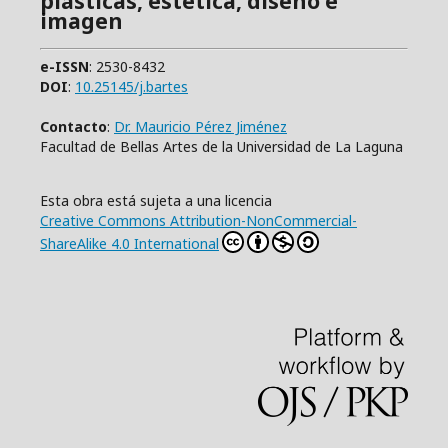
plásticas, estética, diseño e
imagen
e-ISSN
: 2530-8432
DOI
:
10.25145/j.bartes
Contacto
:
Dr. Mauricio Pérez Jiménez
Facultad de Bellas Artes de la Universidad de La Laguna
Esta obra está sujeta a una licencia
Creative Commons Attribution-NonCommercial-
ShareAlike 4.0 International