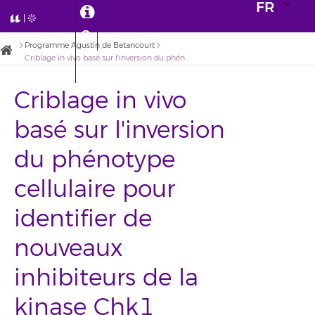
FR
Programme Agustín de Betancourt
Criblage in vivo basé sur l'inversion du phénotype cellulaire pour identifier de nouveaux inhibiteurs de la kinase Chk1 impliquée dans le cancer
Criblage in vivo
basé sur l'inversion
du phénotype
cellulaire pour
identifier de
nouveaux
inhibiteurs de la
kinase Chk1