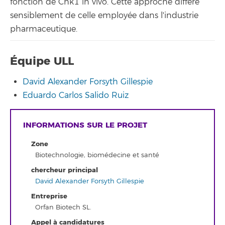
fonction de Chk1 in vivo. Cette approche diffère
sensiblement de celle employée dans l'industrie
pharmaceutique.
Équipe ULL
David Alexander Forsyth Gillespie
Eduardo Carlos Salido Ruiz
INFORMATIONS SUR LE PROJET
Zone
Biotechnologie, biomédecine et santé
chercheur principal
David Alexander Forsyth Gillespie
Entreprise
Orfan Biotech SL.
Appel à candidatures