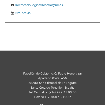
doctorado.logicafilosofia@ull.es
Cita previa
Pabellón de Gobierno, C/ Padre Herrera s/n
Apartado Postal 456
38200, San Cristóbal de La Laguna
Santa Cruz de Tenerife - España
Tel. Centralita: (+34) 922 31 90 00
Horario: L-V, 8:00 a 21:00 h