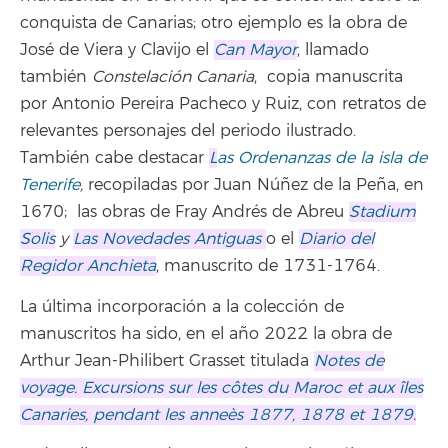
conquista de Canarias; otro ejemplo es la obra de
José de Viera y Clavijo el
Can Mayor
, llamado
también
Constelación Canaria
, copia manuscrita
por Antonio Pereira Pacheco y Ruiz, con retratos de
relevantes personajes del periodo ilustrado.
También cabe destacar
L
as Ordenanzas de la isla de
Tenerife
,
recopiladas por Juan Núñez de la Peña, en
1670; las obras de Fray Andrés de Abreu
Stadium
Solis
y
Las Novedades Antiguas
o el
Diario del
Regidor Anchieta
, manuscrito de 1731-1764.
La última incorporación a la colección de
manuscritos ha sido, en el año 2022 la obra de
Arthur Jean-Philibert Grasset titulada
Notes de
voyage. Excursions sur les côtes du Maroc et aux îles
Canaries, pendant les anneès 1877, 1878 et 1879.