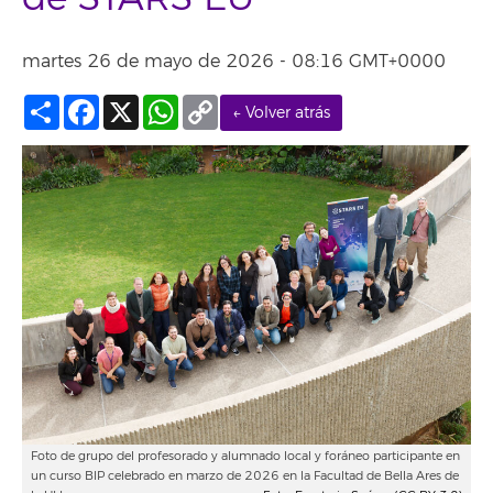
martes 26 de mayo de 2026 - 08:16 GMT+0000
Compartir
Facebook
X
WhatsApp
Copy
← Volver atrás
Link
Foto de grupo del profesorado y alumnado local y foráneo participante en
un curso BIP celebrado en marzo de 2026 en la Facultad de Bella Ares de