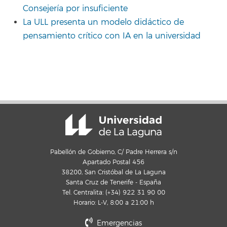
Consejería por insuficiente
La ULL presenta un modelo didáctico de
pensamiento crítico con IA en la universidad
Pabellón de Gobierno, C/ Padre Herrera s/n
Apartado Postal 456
38200, San Cristóbal de La Laguna
Santa Cruz de Tenerife - España
Tel. Centralita: (+34) 922 31 90 00
Horario: L-V, 8:00 a 21:00 h
Emergencias