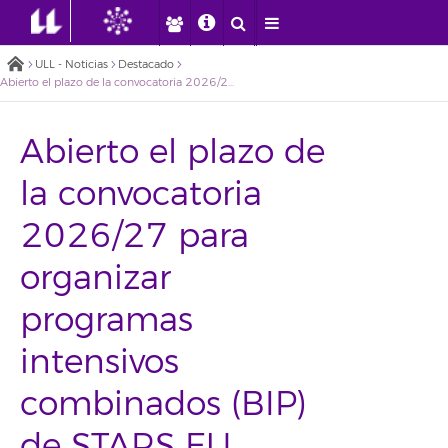
ULL - Noticias
Destacado
Abierto el plazo de la convocatoria 2026/27 para organizar programas intensivos combinados (BIP) de STARS EU
Abierto el plazo de
la convocatoria
2026/27 para
organizar
programas
intensivos
combinados (BIP)
de STARS EU