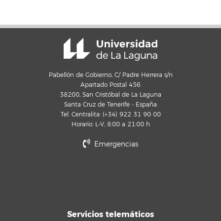
Pabellón de Gobierno, C/ Padre Herrera s/n
Apartado Postal 456
38200, San Cristóbal de La Laguna
Santa Cruz de Tenerife - España
Tel. Centralita: (+34) 922 31 90 00
Horario: L-V, 8:00 a 21:00 h
Emergencias
Servicios telemáticos