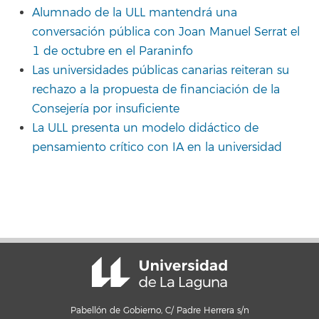
Alumnado de la ULL mantendrá una
conversación pública con Joan Manuel Serrat el
1 de octubre en el Paraninfo
Las universidades públicas canarias reiteran su
rechazo a la propuesta de financiación de la
Consejería por insuficiente
La ULL presenta un modelo didáctico de
pensamiento crítico con IA en la universidad
Pabellón de Gobierno, C/ Padre Herrera s/n