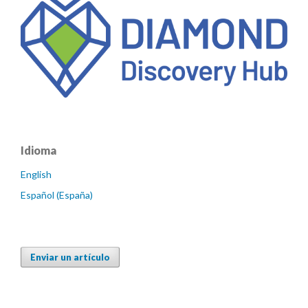
Idioma
English
Español (España)
Enviar un artículo