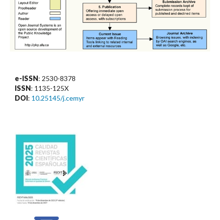
e-ISSN
: 2530-8378
ISSN
: 1135-125X
DOI
:
10.25145/j.cemyr