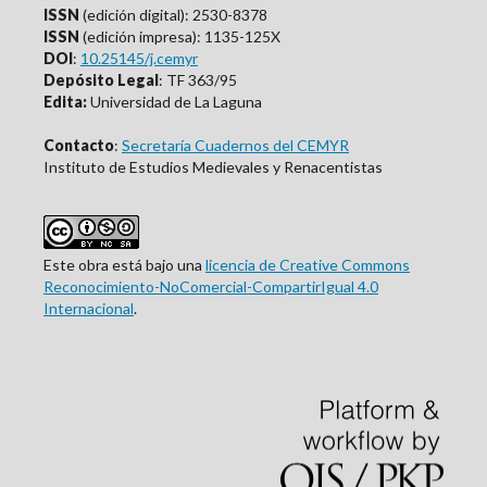
ISSN
(edición digital): 2530-8378
ISSN
(edición impresa): 1135-125X
DOI
:
10.25145/j.cemyr
Depósito Legal
: TF 363/95
Edita:
Universidad de La Laguna
Contacto
:
Secretaría Cuadernos del CEMYR
Instituto de Estudios Medievales y Renacentistas
Este obra está bajo una
licencia de Creative Commons
Reconocimiento-NoComercial-CompartirIgual 4.0
Internacional
.