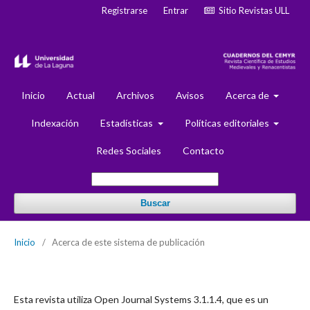
Registrarse
Entrar
Sitio Revistas ULL
Inicio
Actual
Archivos
Avisos
Acerca de
Indexación
Estadísticas
Políticas editoriales
Redes Sociales
Contacto
Buscar
Inicio
/
Acerca de este sistema de publicación
Esta revista utiliza Open Journal Systems 3.1.1.4, que es un