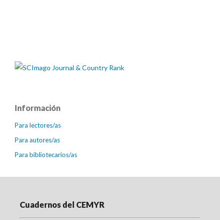
Información
Para lectores/as
Para autores/as
Para bibliotecarios/as
Cuadernos del CEMYR