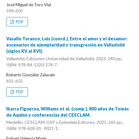
José Miguel de Toro Vial
598-600
PDF
Vasallo Toranzo, Luis (coord.), Entre el amor y el desamor:
escenarios de ejemplaridad y transgresión en Valladolid
(siglos XV al XVI).
Valladolid, Ediciones Universidad de Valladolid, 2023, 240 pp.,
ISBN: 978-84-1320-274-7.
Roberto González Zalacain
601-603
PDF
Ibarra Figueroa, Williams et al. (comp.), 800 años de Tomás
de Aquino y conferencias del CESCLAM.
Medellín, CESCLAM-GSP y Epimeleia Editores, 2025, 265 pp.,
ISBN: 978-628-01- 9021-1.
Estiven Valencia Marín