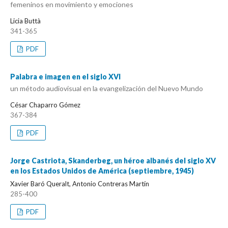
femeninos en movimiento y emociones
Licia Buttà
341-365
PDF
Palabra e imagen en el siglo XVI
un método audiovisual en la evangelización del Nuevo Mundo
César Chaparro Gómez
367-384
PDF
Jorge Castriota, Skanderbeg, un héroe albanés del siglo XV
en los Estados Unidos de América (septiembre, 1945)
Xavier Baró Queralt, Antonio Contreras Martín
285-400
PDF