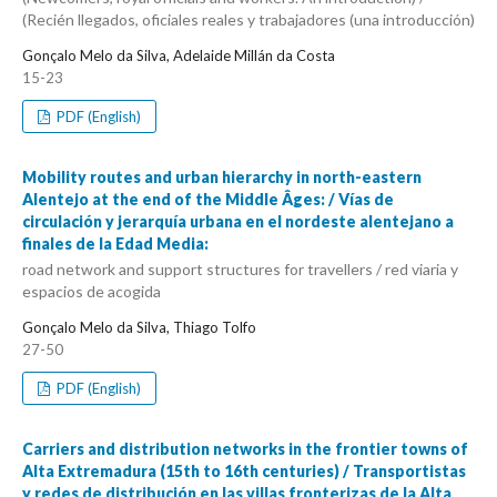
(Recién llegados, oficiales reales y trabajadores (una introducción)
Gonçalo Melo da Silva, Adelaide Millán da Costa
15-23
PDF (English)
Mobility routes and urban hierarchy in north-eastern
Alentejo at the end of the Middle Âges: / Vías de
circulación y jerarquía urbana en el nordeste alentejano a
finales de la Edad Media:
road network and support structures for travellers / red viaria y
espacios de acogida
Gonçalo Melo da Silva, Thiago Tolfo
27-50
PDF (English)
Carriers and distribution networks in the frontier towns of
Alta Extremadura (15th to 16th centuries) / Transportistas
y redes de distribución en las villas fronterizas de la Alta