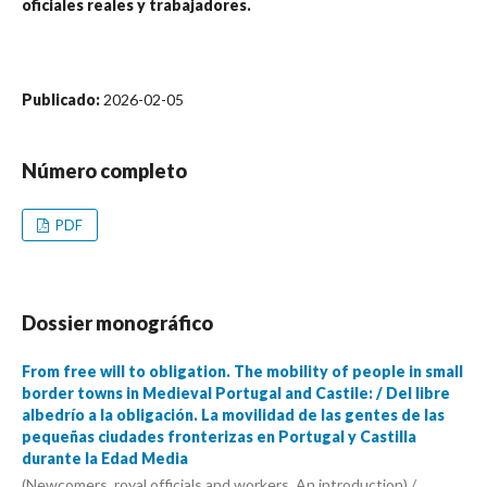
oficiales reales y trabajadores.
Publicado:
2026-02-05
Número completo
PDF
Dossier monográfico
From free will to obligation. The mobility of people in small
border towns in Medieval Portugal and Castile: / Del libre
albedrío a la obligación. La movilidad de las gentes de las
pequeñas ciudades fronterizas en Portugal y Castilla
durante la Edad Media
(Newcomers, royal officials and workers. An introduction) /