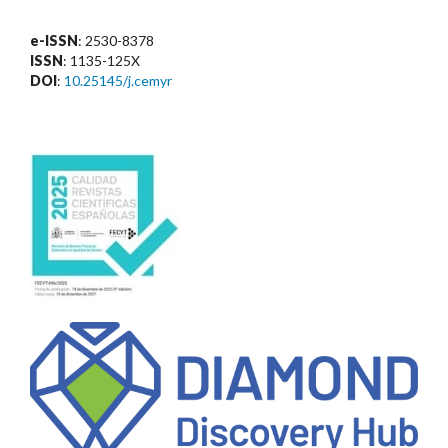
e-ISSN
: 2530-8378
ISSN
: 1135-125X
DOI
:
10.25145/j.cemyr