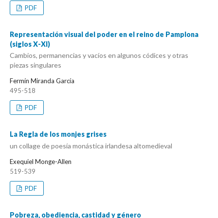
PDF
Representación visual del poder en el reino de Pamplona
(siglos X-XI)
Cambios, permanencias y vacíos en algunos códices y otras
piezas singulares
Fermín Miranda García
495-518
PDF
La Regla de los monjes grises
un collage de poesía monástica irlandesa altomedieval
Exequiel Monge-Allen
519-539
PDF
Pobreza, obediencia, castidad y género