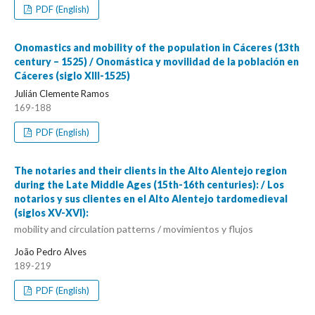
PDF (English)
Onomastics and mobility of the population in Cáceres (13th
century – 1525) / Onomástica y movilidad de la población en
Cáceres (siglo XIII-1525)
Julián Clemente Ramos
169-188
PDF (English)
The notaries and their clients in the Alto Alentejo region
during the Late Middle Ages (15th-16th centuries): / Los
notarios y sus clientes en el Alto Alentejo tardomedieval
(siglos XV-XVI):
mobility and circulation patterns / movimientos y flujos
João Pedro Alves
189-219
PDF (English)