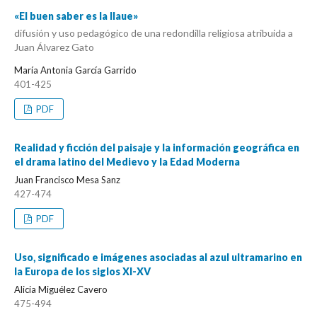
«El buen saber es la llaue»
difusión y uso pedagógico de una redondilla religiosa atribuida a
Juan Álvarez Gato
María Antonia García Garrido
401-425
PDF
Realidad y ficción del paisaje y la información geográfica en
el drama latino del Medievo y la Edad Moderna
Juan Francisco Mesa Sanz
427-474
PDF
Uso, significado e imágenes asociadas al azul ultramarino en
la Europa de los siglos XI-XV
Alicia Miguélez Cavero
475-494