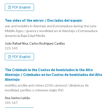
PDF (English)
Two sides of the mirror: / Dos lados del espejo:
war and mobility in Alentejo and Extremadura during the Late
Middle Ages / guerra y movilidad en el Alentejo y Extremadura
durante la Baja Edad Media
João Rafael Nisa, Carlos Rodríguez Casillas
123-143
PDF (English)
The Criminals in the Coutos de homiziados in the Alto
Alentejo: / Criminales en los Coutos de homiziados del Alto
Alentejo:
mobility, profile and crimes (15th century) / dinámicas de
movilidad, perfiles y crímenes (siglo XV)
Ana Santos Leitão
145-167