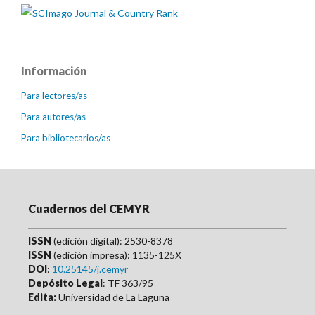
Información
Para lectores/as
Para autores/as
Para bibliotecarios/as
Cuadernos del CEMYR
ISSN
(edición digital): 2530-8378
ISSN
(edición impresa): 1135-125X
DOI
:
10.25145/j.cemyr
Depósito Legal
: TF 363/95
Edita:
Universidad de La Laguna