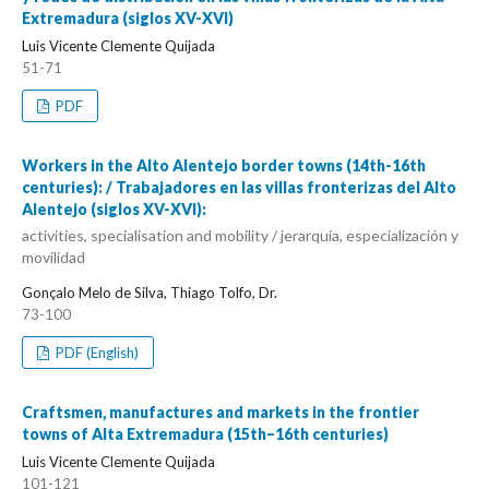
Extremadura (siglos XV-XVI)
Luis Vicente Clemente Quijada
51-71
PDF
Workers in the Alto Alentejo border towns (14th-16th
centuries): / Trabajadores en las villas fronterizas del Alto
Alentejo (siglos XV-XVI):
activities, specialisation and mobility / jerarquía, especialización y
movilidad
Gonçalo Melo de Silva, Thiago Tolfo, Dr.
73-100
PDF (English)
Craftsmen, manufactures and markets in the frontier
towns of Alta Extremadura (15th–16th centuries)
Luis Vicente Clemente Quijada
101-121