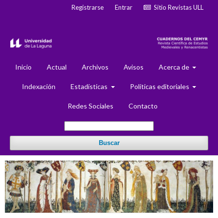
Registrarse
Entrar
Sitio Revistas ULL
Inicio
Actual
Archivos
Avisos
Acerca de
Indexación
Estadísticas
Políticas editoriales
Redes Sociales
Contacto
Buscar