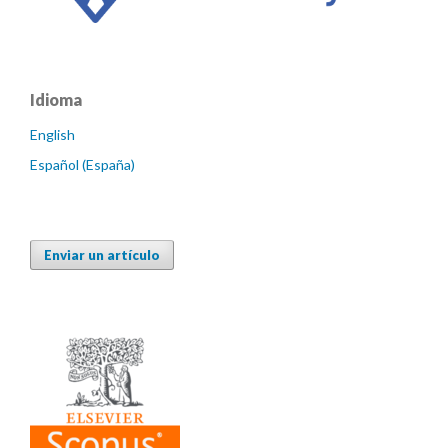
Idioma
English
Español (España)
Enviar un artículo