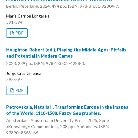
Berlín, Peterlang, 2024, 494 pp., ISBN: 978-3-631-92304-7.
María Carrión Longarela
591-594
PDF
Houghton, Robert (ed.), Playing the Middle Ages: Pitfalls
and Potential in Modern Games
2023, 289 pp., ISBN: 978-1-3502-4288-3.
Jorge Cruz Jiménez
595-597
PDF
Petrovskaia, Natalia I., Transforming Europe in the Images
of the World, 1110-1500. Fuzzy Geographies.
Amsterdam, Amsterdam University Press, 2025, Serie
«Knowledge Communities», 208 pp.: Apéndices. ISBN
9789048563166.