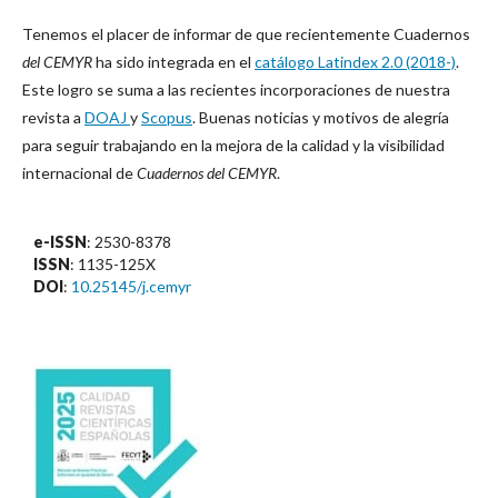
Tenemos el placer de informar de que recientemente Cuadernos
del CEMYR
ha sido integrada en el
catálogo Latindex 2.0 (2018-)
.
Este logro se suma a las recientes incorporaciones de nuestra
revista a
DOAJ
y
Scopus
. Buenas noticias y motivos de alegría
para seguir trabajando en la mejora de la calidad y la visibilidad
internacional de
Cuadernos del CEMYR
.
e-ISSN
: 2530-8378
ISSN
: 1135-125X
DOI
:
10.25145/j.cemyr