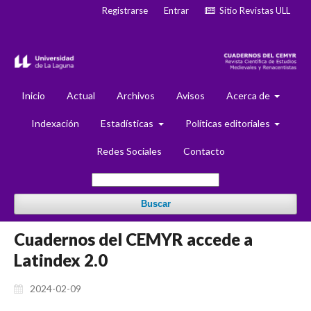
Registrarse
Entrar
Sitio Revistas ULL
Inicio
Actual
Archivos
Avisos
Acerca de
Indexación
Estadísticas
Políticas editoriales
Redes Sociales
Contacto
Buscar
Cuadernos del CEMYR accede a
Latindex 2.0
2024-02-09