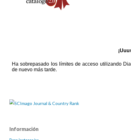
Información
Para lectores/as