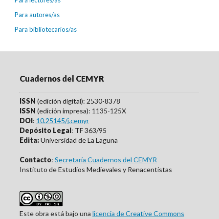
Para autores/as
Para bibliotecarios/as
Cuadernos del CEMYR
ISSN
(edición digital): 2530-8378
ISSN
(edición impresa): 1135-125X
DOI
:
10.25145/j.cemyr
Depósito Legal
: TF 363/95
Edita:
Universidad de La Laguna
Contacto
:
Secretaría Cuadernos del CEMYR
Instituto de Estudios Medievales y Renacentistas
Este obra está bajo una
licencia de Creative Commons