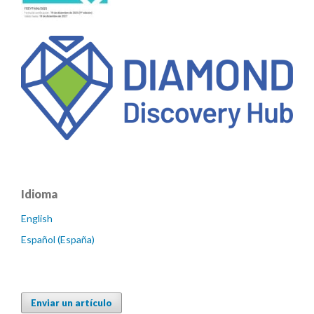
Idioma
English
Español (España)
Enviar un artículo