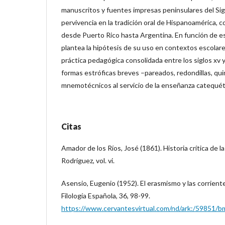
manuscritos y fuentes impresas peninsulares del Sig
pervivencia en la tradición oral de Hispanoamérica,
desde Puerto Rico hasta Argentina. En función de es
plantea la hipótesis de su uso en contextos escolar
práctica pedagógica consolidada entre los siglos xv y
formas estróficas breves –pareados, redondillas, qui
mnemotécnicos al servicio de la enseñanza catequéti
Citas
Amador de los Ríos, José (1861). Historia crítica de la
Rodríguez, vol. vi.
Asensio, Eugenio (1952). El erasmismo y las corriente
Filología Española, 36, 98-99.
https://www.cervantesvirtual.com/nd/ark:/59851/