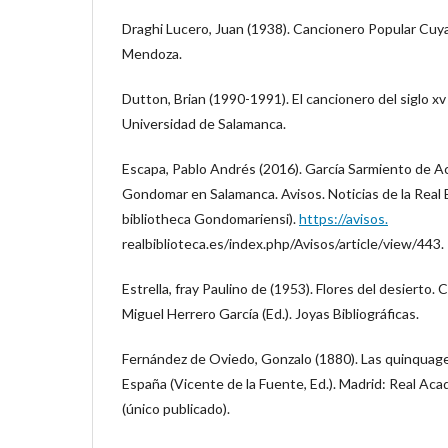
Draghi Lucero, Juan (1938). Cancionero Popular Cu
Mendoza.
Dutton, Brian (1990-1991). El cancionero del siglo xv 
Universidad de Salamanca.
Escapa, Pablo Andrés (2016). García Sarmiento de Ac
Gondomar en Salamanca. Avisos. Noticias de la Real B
bibliotheca Gondomariensi).
https://avisos.
realbiblioteca.es/index.php/Avisos/article/view/443.
Estrella, fray Paulino de (1953). Flores del desierto.
Miguel Herrero García (Ed.). Joyas Bibliográficas.
Fernández de Oviedo, Gonzalo (1880). Las quinquage
España (Vicente de la Fuente, Ed.). Madrid: Real Acad
(único publicado).