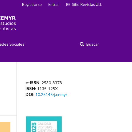
Registrarse
Entrar
Sitio Revistas ULL
edes Sociales
Buscar
e-ISSN
: 2530-8378
ISSN
: 1135-125X
DOI
:
10.25145/j.cemyr