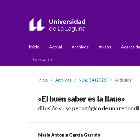
Inicio
Actual
Archivos
Avisos
Acerca d
Contacto
Inicio
/
Archivos
/
Núm. 34 (2026)
/
Artículos
«El buen saber es la llaue»
difusión y uso pedagógico de una redondill
María Antonia García Garrido