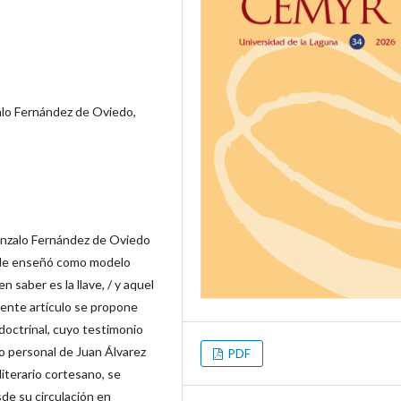
alo Fernández de Oviedo,
onzalo Fernández de Oviedo
 le enseñó como modelo
n saber es la llave, / y aquel
esente artículo se propone
 doctrinal, cuyo testimonio
o personal de Juan Álvarez
PDF
iterario cortesano, se
sde su circulación en