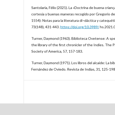
Santolaria, Félix (2021). La «Doctrina de buena crian
cortesía y buenas maneras recogido por Gregorio de 
1554): Notas para la literatura di¬dáctica y catequét
73(148), 431-443.
https://doi.org/10.3989/
hs.2021.
Turner, Daymond (1963). Biblioteca Ovetense: A spe
the library of the first chronicler of the Indies. The 
Society of America, 57, 157-183.
Turner, Daymond (1971). Los libros del alcaide: La bi
Fernández de Oviedo. Revista de Indias, 31, 125-198