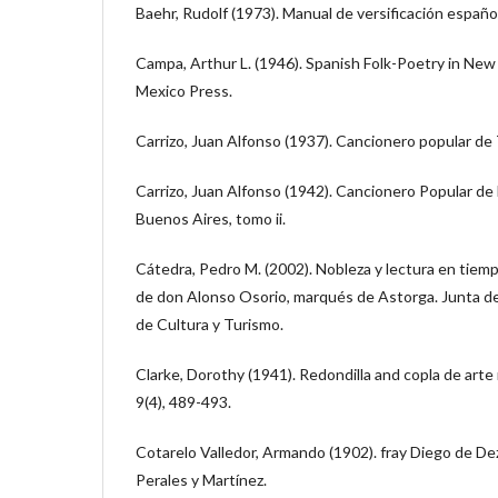
Baehr, Rudolf (1973). Manual de versificación español
Campa, Arthur L. (1946). Spanish Folk-Poetry in New
Mexico Press.
Carrizo, Juan Alfonso (1937). Cancionero popular d
Carrizo, Juan Alfonso (1942). Cancionero Popular de 
Buenos Aires, tomo ii.
Cátedra, Pedro M. (2002). Nobleza y lectura en tiempo
de don Alonso Osorio, marqués de Astorga. Junta de 
de Cultura y Turismo.
Clarke, Dorothy (1941). Redondilla and copla de arte
9(4), 489-493.
Cotarelo Valledor, Armando (1902). fray Diego de Dez
Perales y Martínez.