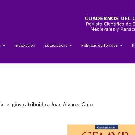
e
Indexación
Estadísticas
Políticas editoriales
R
a religiosa atribuida a Juan Álvarez Gato