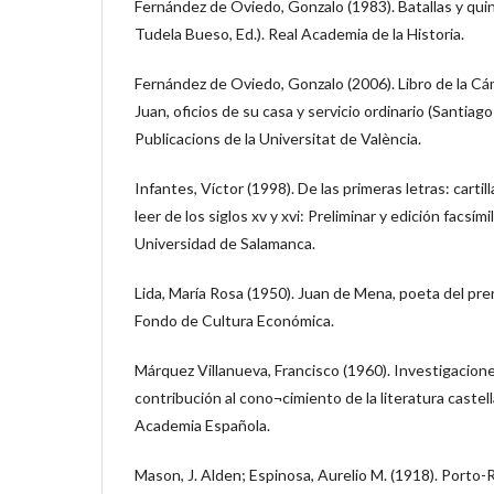
Fernández de Oviedo, Gonzalo (1983). Batallas y qu
Tudela Bueso, Ed.). Real Academia de la Historia.
Fernández de Oviedo, Gonzalo (2006). Libro de la Cá
Juan, oficios de su casa y servicio ordinario (Santiago
Publicacions de la Universitat de València.
Infantes, Víctor (1998). De las primeras letras: carti
leer de los siglos xv y xvi: Preliminar y edición facsím
Universidad de Salamanca.
Lida, María Rosa (1950). Juan de Mena, poeta del pr
Fondo de Cultura Económica.
Márquez Villanueva, Francisco (1960). Investigacion
contribución al cono¬cimiento de la literatura castella
Academia Española.
Mason, J. Alden; Espinosa, Aurelio M. (1918). Porto-