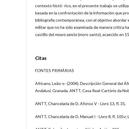
contexto histó- rico, en el presente trabajo se utiliz
basada en la confrontación de la información que prov
bibliografía contemporánea, con el objetivo abordar e
militar que no ha sido examinada de manera crítica has
castillo del
mouro
sancto
(moro santo), acaecido en 1
Citas
FONTES PRIMÁRIAS
Africano, Leão-o- (2004). Descripción General del Áf
Andalusi, Granada. ANTT, Casa Real-Cartório da Nobrez
ANTT, Chancelaria de D. Afonso V - Livro 13, fl. 31.
ANTT, Chancelaria de D. Manuel I - Livro 8, fl. 105v; Li