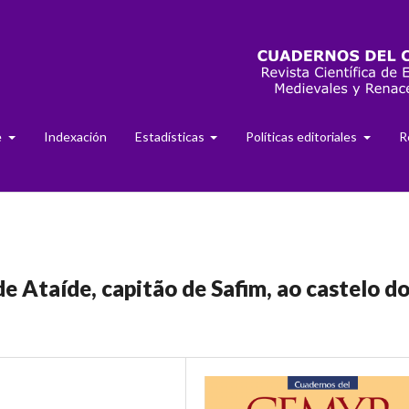
e
Indexación
Estadísticas
Políticas editoriales
R
 Ataíde, capitão de Safim, ao castelo d