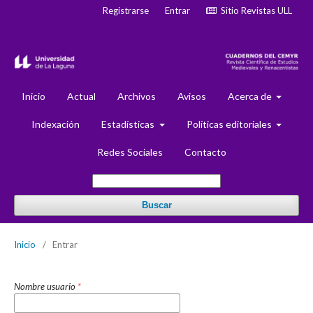
Registrarse
Entrar
Sitio Revistas ULL
Inicio
Actual
Archivos
Avisos
Acerca de
Indexación
Estadísticas
Políticas editoriales
Redes Sociales
Contacto
Buscar
Inicio
/
Entrar
Nombre usuario
*