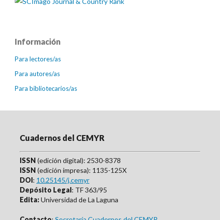
Información
Para lectores/as
Para autores/as
Para bibliotecarios/as
Cuadernos del CEMYR
ISSN
(edición digital): 2530-8378
ISSN
(edición impresa): 1135-125X
DOI
:
10.25145/j.cemyr
Depósito Legal
: TF 363/95
Edita:
Universidad de La Laguna
Contacto
:
Secretaría Cuadernos del CEMYR