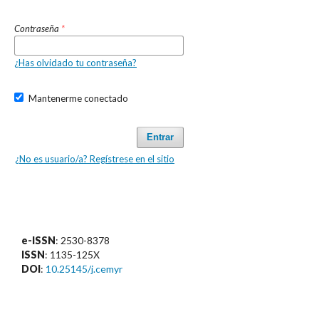
Contraseña
*
¿Has olvidado tu contraseña?
Mantenerme conectado
Entrar
¿No es usuario/a? Regístrese en el sitio
e-ISSN
: 2530-8378
ISSN
: 1135-125X
DOI
:
10.25145/j.cemyr