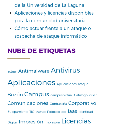
de la Universidad de La Laguna
Aplicaciones y licencias disponibles
para la comunidad universitaria
Cómo actuar frente a un ataque o
sospecha de ataque informático
NUBE DE ETIQUETAS
Antivirus
Antimalware
actuar
Aplicaciones
Apllicaciones
ataque
Campus
Buzón
campus virtual
Catálogo
ciber
Comunicaciones
Corporativo
Contraseña
Iaas
Euicpamiento TIC
evento
Fotocopiado
Identidad
Licencias
Impresión
Digital
Impresora