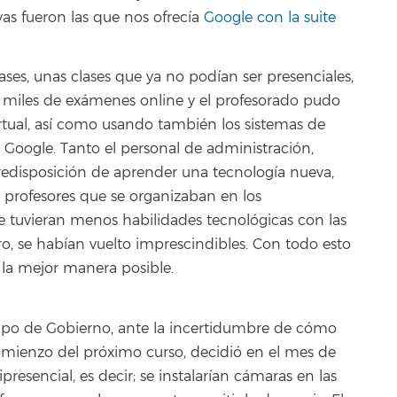
vas fueron las que nos ofrecía
Google con la suite
ses, unas clases que ya no podían ser presenciales,
n miles de exámenes online y el profesorado pudo
rtual, así como usando también los sistemas de
Google. Tanto el personal de administración,
redisposición de aprender una tecnología nueva,
e profesores que se organizaban en los
 tuvieran menos habilidades tecnológicas con las
o, se habían vuelto imprescindibles. Con todo esto
la mejor manera posible.
quipo de Gobierno, ante la incertidumbre de cómo
 comienzo del próximo curso, decidió en el mes de
resencial, es decir; se instalarían cámaras en las