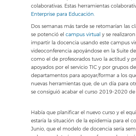
colaborativas. Estas herramientas colaborati
Enterprise para Educación.
Dos semanas más tarde se retomarían las cla
se potenció el
campus virtual
y se realizaro
impartir la docencia usando este campus vi
videoconferencia apoyándose en la Suite de 
como el de profesorados tuvo la actitud y p
apoyados por el servicio TIC y por grupos d
departamentos para apoyar/formar a los que
nuevas herramientas que, de un día para otr
se consiguió acabar el curso 2019-2020 de 
Había que planificar el nuevo curso y el e
estaría la situación de la epidemia para el
Junio, que el modelo de docencia sería semip