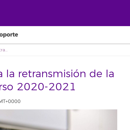
oporte
Infraestructuras para la retransmisión de la docencia para el curso 2020-2021
a la retransmisión de la
urso 2020-2021
 GMT+0000