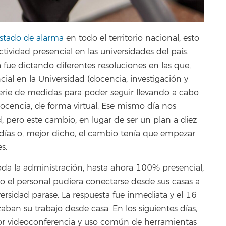
stado de alarma
en todo el territorio nacional, esto
actividad presencial en las universidades del país.
a fue dictando diferentes resoluciones en las que,
al en la Universidad (docencia, investigación y
 serie de medidas para poder seguir llevando a cabo
 docencia, de forma virtual. Ese mismo día nos
 pero este cambio, en lugar de ser un plan a diez
3 días o, mejor dicho, el cambio tenía que empezar
s.
da la administración, hasta ahora 100% presencial,
o el personal pudiera conectarse desde sus casas a
versidad parase. La respuesta fue inmediata y el 16
ban su trabajo desde casa. En los siguientes días,
 por videoconferencia y uso común de herramientas