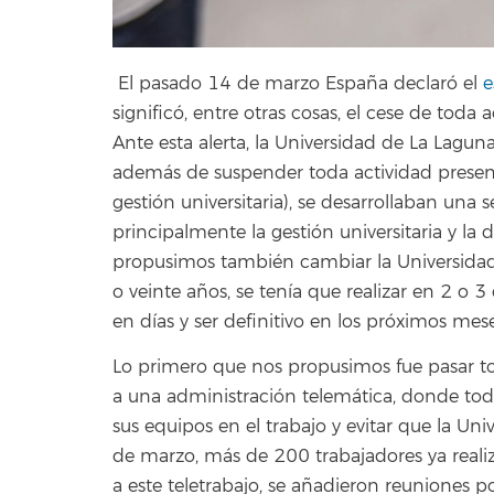
El pasado 14 de marzo España declaró el
e
significó, entre otras cosas, el cese de toda 
Ante esta alerta, la Universidad de La Lagun
además de suspender toda actividad presenci
gestión universitaria), se desarrollaban una
principalmente la gestión universitaria y la
propusimos también cambiar la Universidad,
o veinte años, se tenía que realizar en 2 o 
en días y ser definitivo en los próximos mese
Lo primero que nos propusimos fue pasar to
a una administración telemática, donde tod
sus equipos en el trabajo y evitar que la Uni
de marzo, más de 200 trabajadores ya realiza
a este teletrabajo, se añadieron reuniones