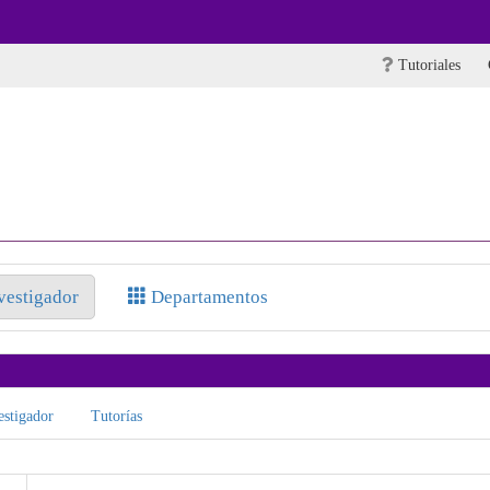
Tutoriales
nvestigador
Departamentos
stigador
Tutorías