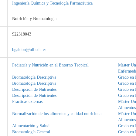
Ingeniería Química y Tecnología Farmacéutica
Nutrición y Bromatología
922318043
bgaldon@ull.edu.es
Pediatría y Nutrición en el Entorno Tropical
Máster Uni
Enfermed
Bromatología Descriptiva
Grado en 
Bromatología Descriptiva
Grado en 
Descripción de Nutrientes
Grado en 
Descripción de Nutrientes
Grado en 
Prácticas externas
Máster Uni
Alimentos
Normalización de los alimentos y calidad nutricional
Máster Uni
Alimentos
Alimentación y Salud
Grado en 
Bromatología General
Grado en 