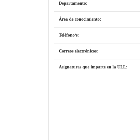
Departamento:
Área de conocimiento:
Teléfono/s:
Correos electrónicos:
Asignaturas que imparte en la ULL: