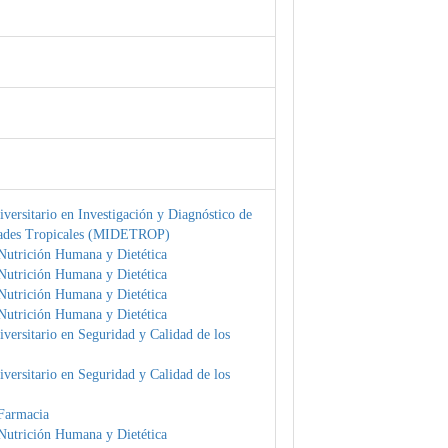
versitario en Investigación y Diagnóstico de
ades Tropicales (MIDETROP)
Nutrición Humana y Dietética
Nutrición Humana y Dietética
Nutrición Humana y Dietética
Nutrición Humana y Dietética
versitario en Seguridad y Calidad de los
versitario en Seguridad y Calidad de los
Farmacia
Nutrición Humana y Dietética