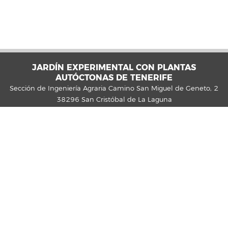
JARDÍN EXPERIMENTAL CON PLANTAS
AUTÓCTONAS DE TENERIFE
Sección de Ingeniería Agraria Camino San Miguel de Geneto, 2
38296 San Cristóbal de La Laguna