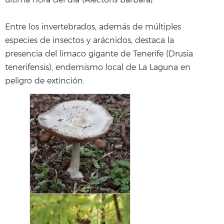
última hora del día (Alectoris barbara).
Entre los invertebrados, además de múltiples
especies de insectos y arácnidos, destaca la
presencia del limaco gigante de Tenerife (Drusia
tenerifensis), endemismo local de La Laguna en
peligro de extinción.