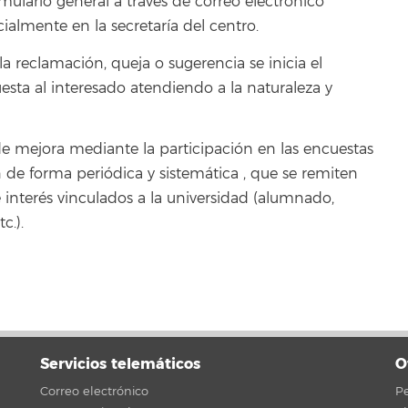
rmulario general a través de correo electrónico
cialmente en la secretaría del centro.
 reclamación, queja o sugerencia se inicia el
esta al interesado atendiendo a la naturaleza y
 mejora mediante la participación en las encuestas
an de forma periódica y sistemática , que se remiten
 interés vinculados a la universidad (alumnado,
c.).
Servicios telemáticos
O
Correo electrónico
Pe