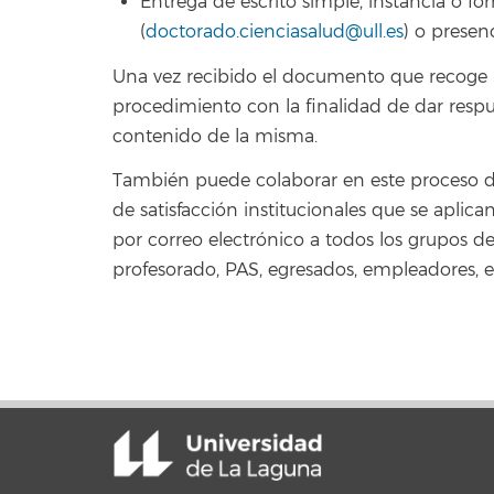
Entrega de escrito simple, instancia o fo
(
doctorado.cienciasalud@ull.es
) o presen
Una vez recibido el documento que recoge la
procedimiento con la finalidad de dar respu
contenido de la misma.
También puede colaborar en este proceso de
de satisfacción institucionales que se aplic
por correo electrónico a todos los grupos de
profesorado, PAS, egresados, empleadores, et