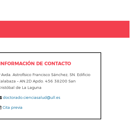
INFORMACIÓN DE CONTACTO
Avda. Astrofísico Francisco Sánchez, SN. Edificio
Calabaza – AN.2D Apdo. 456 38200 San
Cristóbal de La Laguna
doctorado.cienciasalud@ull.es
Cita previa