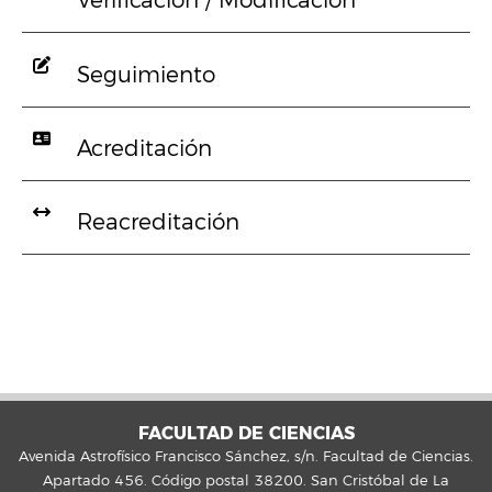
Verificación / Modificación
Seguimiento
Acreditación
Reacreditación
FACULTAD DE CIENCIAS
Avenida Astrofísico Francisco Sánchez, s/n. Facultad de Ciencias.
Apartado 456. Código postal 38200. San Cristóbal de La