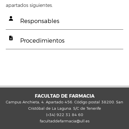
apartados siguientes.
Responsables
Procedimientos
FACULTAD DE FARMACIA
Campus Anchieta, 4. Apartado 456. Código postal 38200. San
Cristóbal de La Laguna. S/C de Tenerife
(+34) 922 31 84 60
facultaddefarmacia@ull.es