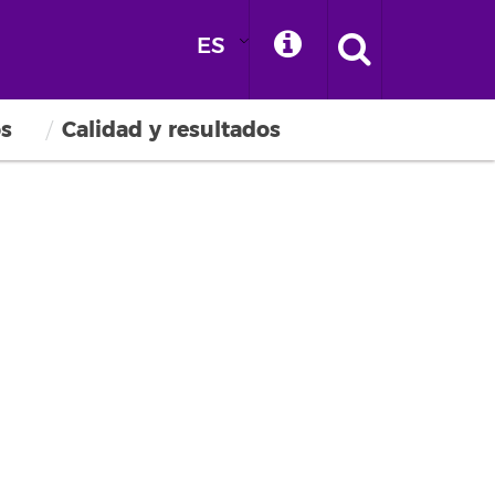
ES
os
Calidad y resultados