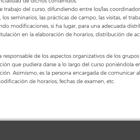
encialidad de dichos contenidos.
e trabajo del curso, difundiendo entre los/las coordinadore
s, los seminarios, las prácticas de campo, las visitas, el tr
endo modificaciones, si ha lugar, para una adecuada distri
tulación en la elaboración de horarios, distribución de a
a responsable de los aspectos organizativos de los grupos t
unción que pudiera darse a lo largo del curso poniéndola 
ción. Asimismo, es la persona encargada de comunicar al
 modificación de horarios, fechas de examen, etc.