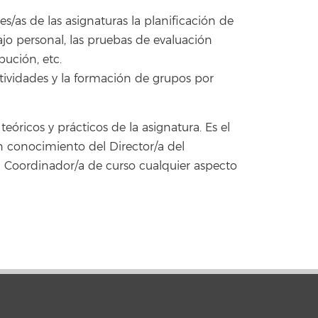
s/as de las asignaturas la planificación de
abajo personal, las pruebas de evaluación
bución, etc.
ctividades y la formación de grupos por
eóricos y prácticos de la asignatura. Es el
en conocimiento del Director/a del
 Coordinador/a de curso cualquier aspecto