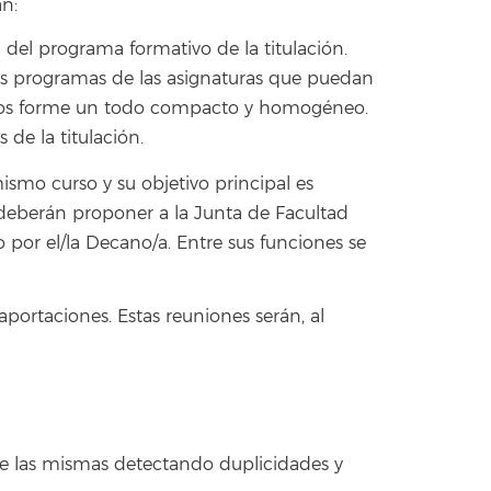
an:
 del programa formativo de la titulación.
tes programas de las asignaturas que puedan
studios forme un todo compacto y homogéneo.
 de la titulación.
ismo curso y su objetivo principal es
o deberán proponer a la Junta de Facultad
por el/la Decano/a. Entre sus funciones se
portaciones. Estas reuniones serán, al
s de las mismas detectando duplicidades y