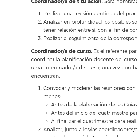
Coordinador/a de titulación.
Será nombrado
Realizar una revisión continua del pro
Analizar en profundidad los posibles s
tener relación entre sí, con el fin de
Realizar el seguimiento de la correspon
Coordinador/a de curso.
Es el referente pa
coordinar la planificación docente del curs
un/a coordinador/a de curso; una vez aproba
encuentran:
Convocar y moderar las reuniones con lo
menos:
Antes de la elaboración de las Guí
Antes del inicio del cuatrimestre par
Al finalizar el cuatrimestre para real
Analizar, junto a los/las coordinadores