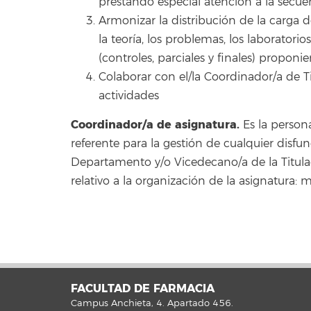
prestando especial atención a la secu
Armonizar la distribución de la carga d
la teoría, los problemas, los laboratorio
(controles, parciales y finales) proponi
Colaborar con el/la Coordinador/a de Ti
actividades
Coordinador/a de asignatura.
Es la person
referente para la gestión de cualquier disf
Departamento y/o Vicedecano/a de la Titula
relativo a la organización de la asignatura:
FACULTAD DE FARMACIA
Campus Anchieta, 4. Apartado 456.