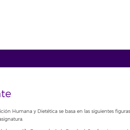
nte
ón Humana y Dietética se basa en las siguientes figuras:
asignatura.