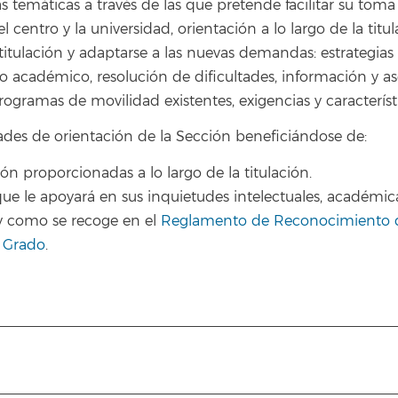
s temáticas a través de las que pretende facilitar su to
l centro y la universidad, orientación a lo largo de la ti
a titulación y adaptarse a las nuevas demandas: estrategi
 académico, resolución de dificultades, información y as
rogramas de movilidad existentes, exigencias y característ
ades de orientación de la Sección beneficiándose de:
n proporcionadas a lo largo de la titulación.
ue le apoyará en sus inquietudes intelectuales, académica
y como se recoge en el
Reglamento de Reconocimiento de
e Grado
.