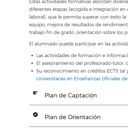
Estas actividades formativas abordan diversa
diferentes etapas (acogida e integración en e
laboral), que le permita superar con éxito l
equipo, mejora de resultados de rendimiento
trabajo fin de grado, orientación sobre los p
El alumnado puede participar en las activid
Las actividades de formación e informació
El asesoramiento del profesorado-tutor, q
Su reconocimiento en créditos ECTS tal 
Universitarias en Enseñanzas Oficiales d
Plan de Captación
Plan de Orientación