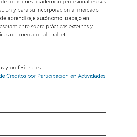
ma de decisiones académico-profesional en sus
tulación y para su incorporación al mercado
as de aprendizaje autónomo, trabajo en
esoramiento sobre prácticas externas y
icas del mercado laboral, etc.
s y profesionales.
 Créditos por Participación en Actividades