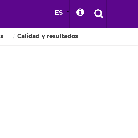
ES
os
Calidad y resultados