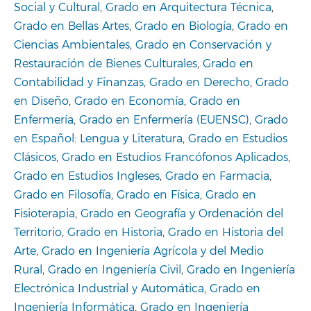
Social y Cultural
,
Grado en Arquitectura Técnica
,
Grado en Bellas Artes
,
Grado en Biología
,
Grado en
Ciencias Ambientales
,
Grado en Conservación y
Restauración de Bienes Culturales
,
Grado en
Contabilidad y Finanzas
,
Grado en Derecho
,
Grado
en Diseño
,
Grado en Economía
,
Grado en
Enfermería
,
Grado en Enfermería (EUENSC)
,
Grado
en Español: Lengua y Literatura
,
Grado en Estudios
Clásicos
,
Grado en Estudios Francófonos Aplicados
,
Grado en Estudios Ingleses
,
Grado en Farmacia
,
Grado en Filosofía
,
Grado en Física
,
Grado en
Fisioterapia
,
Grado en Geografía y Ordenación del
Territorio
,
Grado en Historia
,
Grado en Historia del
Arte
,
Grado en Ingeniería Agrícola y del Medio
Rural
,
Grado en Ingeniería Civil
,
Grado en Ingeniería
Electrónica Industrial y Automática
,
Grado en
Ingeniería Informática
,
Grado en Ingeniería