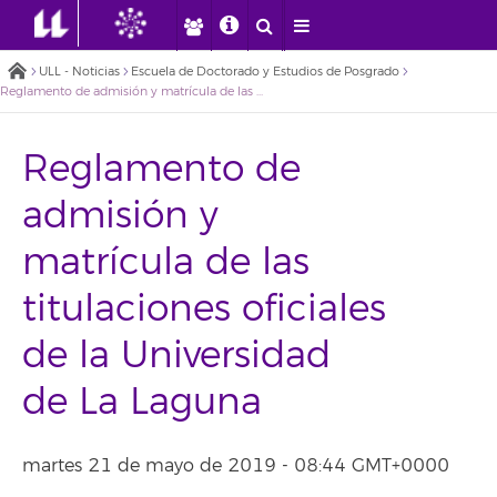
ULL - Noticias
Escuela de Doctorado y Estudios de Posgrado
Reglamento de admisión y matrícula de las titulaciones oficiales de la Universidad de La Laguna
Reglamento de
admisión y
matrícula de las
titulaciones oficiales
de la Universidad
de La Laguna
martes 21 de mayo de 2019 - 08:44 GMT+0000