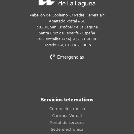
Pabellón de Gobierno, C/ Padre Herrera s/n
Apartado Postal 456
38200, San Cristóbal de La Laguna
Santa Cruz de Tenerife - España
Tel. Centralita: (+34) 922 31 90 00
Horario: L-V, 8:00 a 21:00 h
Emergencias
Servicios telemáticos
Correo electrónico
Campus Virtual
Portal de servicios
Sede electrónica