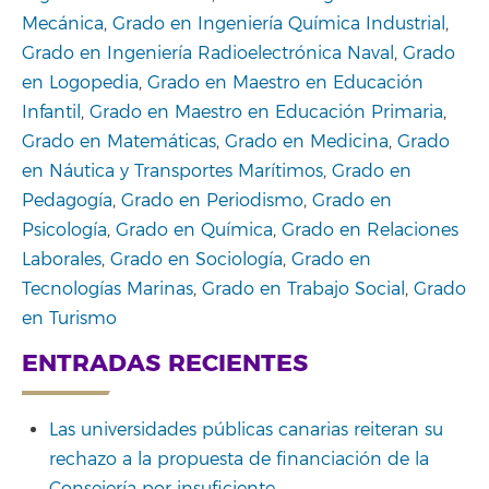
Mecánica
,
Grado en Ingeniería Química Industrial
,
Grado en Ingeniería Radioelectrónica Naval
,
Grado
en Logopedia
,
Grado en Maestro en Educación
Infantil
,
Grado en Maestro en Educación Primaria
,
Grado en Matemáticas
,
Grado en Medicina
,
Grado
en Náutica y Transportes Marítimos
,
Grado en
Pedagogía
,
Grado en Periodismo
,
Grado en
Psicología
,
Grado en Química
,
Grado en Relaciones
Laborales
,
Grado en Sociología
,
Grado en
Tecnologías Marinas
,
Grado en Trabajo Social
,
Grado
en Turismo
ENTRADAS RECIENTES
Las universidades públicas canarias reiteran su
rechazo a la propuesta de financiación de la
Consejería por insuficiente