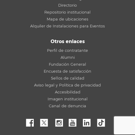
Directorio
Repositorio institucional
Mapa de ubicaciones
Alquiler de Instalaciones para Eventos
Otros enlaces
Perfil de contratante
Alumni
Fundación General
Encuesta de satisfacción
Sellos de calidad
Aviso legal y Política de privacidad
Accesibilidad
Imagen institucional
Canal de denuncia