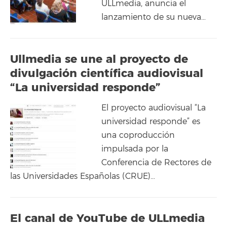
ULLmedia, anuncia el
lanzamiento de su nueva…
Ullmedia se une al proyecto de
divulgación científica audiovisual
“La universidad responde”
El proyecto audiovisual “La
universidad responde” es
una coproducción
impulsada por la
Conferencia de Rectores de
las Universidades Españolas (CRUE)…
El canal de YouTube de ULLmedia