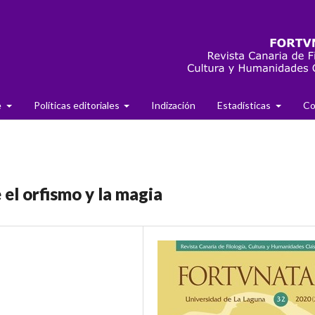
e
Políticas editoriales
Indización
Estadísticas
Co
el orfismo y la magia