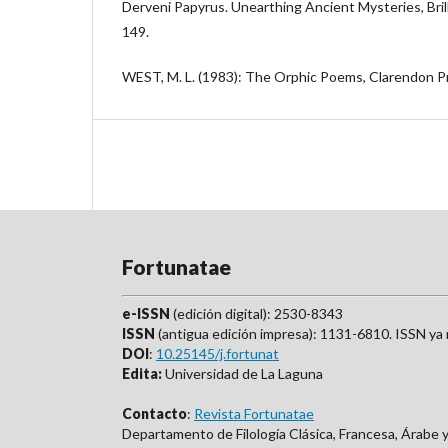
Derveni Papyrus. Unearthing Ancient Mysteries, Bril
149.
WEST, M. L. (1983): The Orphic Poems, Clarendon P
Fortunatae
e-ISSN
(edición digital): 2530-8343
ISSN
(antigua edición impresa): 1131-6810. ISSN ya 
DOI
:
10.25145/j.fortunat
Edita:
Universidad de La Laguna
Contacto
:
Revista Fortunatae
Departamento de Filología Clásica, Francesa, Árabe