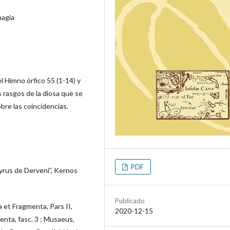
magia
l Himno órfico 55 (1-14) y
 rasgos de la diosa que se
bre las coincidencias.
PDF
yrus de Derveni”, Kernos
Publicado
 et Fragmenta, Pars II,
2020-12-15
enta, fasc. 3 : Musaeus,