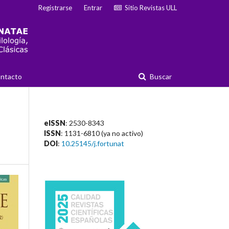
Registrarse
Entrar
Sitio Revistas ULL
ntacto
Buscar
eISSN
: 2530-8343
ISSN
: 1131-6810 (ya no activo)
DOI
:
10.25145/j.fortunat