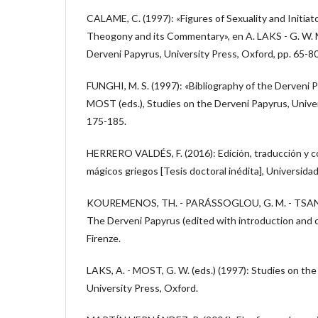
CALAME, C. (1997): «Figures of Sexuality and Initiat
Theogony and its Commentary», en A. LAKS - G. W. 
Derveni Papyrus, University Press, Oxford, pp. 65-80
FUNGHI, M. S. (1997): «Bibliography of the Derveni P
MOST (eds.), Studies on the Derveni Papyrus, Univer
175-185.
HERRERO VALDÉS, F. (2016): Edición, traducción y c
mágicos griegos [Tesis doctoral inédita], Universida
KOUREMENOS, TH. - PARÁSSOGLOU, G. M. - TSAN
The Derveni Papyrus (edited with introduction and 
Firenze.
LAKS, A. - MOST, G. W. (eds.) (1997): Studies on th
University Press, Oxford.