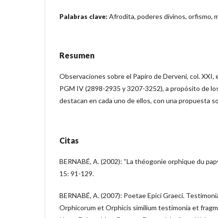
Afrodita, poderes divinos, orfismo, 
Palabras clave:
Resumen
Observaciones sobre el Papiro de Derveni, col. XXI, e
PGM IV (2898-2935 y 3207-3252), a propósito de los
destacan en cada uno de ellos, con una propuesta so
Citas
BERNABÉ, A. (2002): “La théogonie orphique du pap
15: 91-129.
BERNABÉ, A. (2007): Poetae Epici Graeci. Testimonia
Orphicorum et Orphicis similium testimonia et fragm