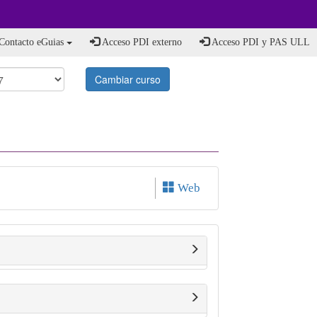
Contacto eGuias
Acceso PDI externo
Acceso PDI y PAS ULL
Cambiar curso
Web